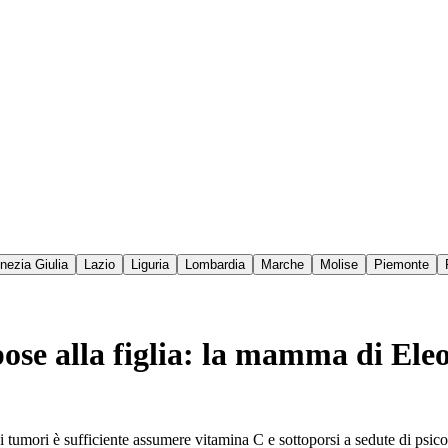
enezia Giulia
Lazio
Liguria
Lombardia
Marche
Molise
Piemonte
pose alla figlia: la mamma di El
umori è sufficiente assumere vitamina C e sottoporsi a sedute di psico