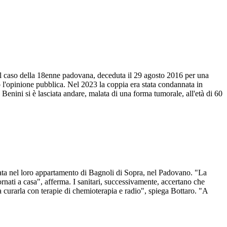
Il caso della 18enne padovana, deceduta il 29 agosto 2016 per una
 l'opinione pubblica. Nel 2023 la coppia era stata condannata in
 Benini si è lasciata andare, malata di una forma tumorale, all'età di 60
irata nel loro appartamento di Bagnoli di Sopra, nel Padovano. "La
ornati a casa", afferma. I sanitari, successivamente, accertano che
 curarla con terapie di chemioterapia e radio", spiega Bottaro. "A