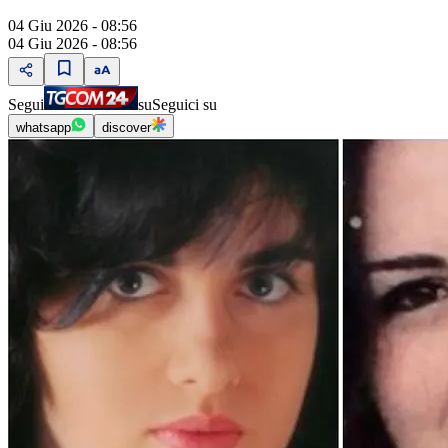
04 Giu 2026 - 08:56
04 Giu 2026 - 08:56
Segui
su
Seguici su
whatsapp
discover