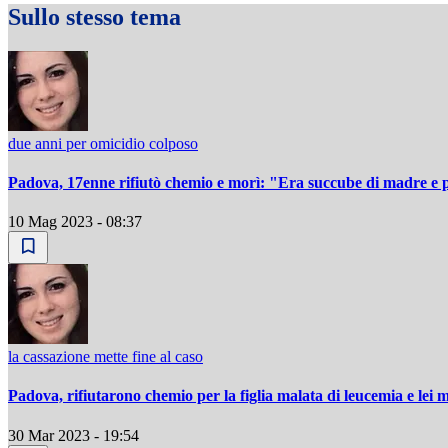
Sullo stesso tema
due anni per omicidio colposo
Padova, 17enne rifiutò chemio e morì: "Era succube di madre e p
10 Mag 2023 - 08:37
la cassazione mette fine al caso
Padova, rifiutarono chemio per la figlia malata di leucemia e lei m
30 Mar 2023 - 19:54