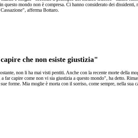
, che in questo mondo non è compresa. Ci hanno considerato dei dissidenti
 di Cassazione", afferma Bottaro.
capire che non esiste giustizia"
ostante, non li ha mai visti pentiti. Anche con la recente morte della m
a
a far capire come non vi sia giustizia a questo mondo", ha detto. Rim
e sue forme. Mia moglie è morta con il sorriso, come sempre, nella sua ca