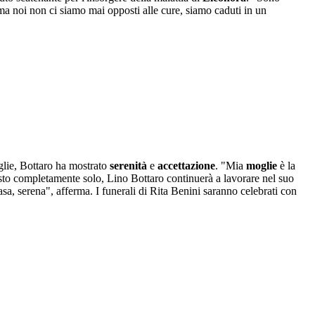
, ma noi non ci siamo mai opposti alle cure, siamo caduti in un
oglie, Bottaro ha mostrato
serenità
e
accettazione
. "Mia
moglie
è la
asto completamente solo, Lino Bottaro continuerà a lavorare nel suo
sa, serena", afferma. I funerali di Rita Benini saranno celebrati con