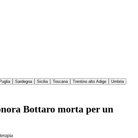
Puglia
Sardegna
Sicilia
Toscana
Trentino alto Adige
Umbria
eonora Bottaro morta per un
terapia