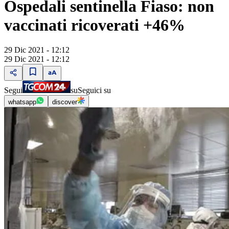
Ospedali sentinella Fiaso: non
vaccinati ricoverati +46%
29 Dic 2021 - 12:12
29 Dic 2021 - 12:12
Segui
su
Seguici su
whatsapp
discover