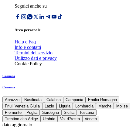
Seguici anche su
Area personale
Help e Faq
Info e contatti
Termini del servizio
Utilizzo dati e privacy
Cookie Policy
Cronaca
Cronaca
Abruzzo
Basilicata
Calabria
Campania
Emilia Romagna
Friuli Venezia Giulia
Lazio
Liguria
Lombardia
Marche
Molise
Piemonte
Puglia
Sardegna
Sicilia
Toscana
Trentino alto Adige
Umbria
Val d'Aosta
Veneto
dato aggiornato