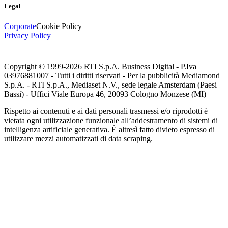
Legal
Corporate
Cookie Policy
Privacy Policy
Copyright © 1999-
2026
RTI S.p.A. Business Digital - P.Iva
03976881007 - Tutti i diritti riservati - Per la pubblicità Mediamond
S.p.A. - RTI S.p.A., Mediaset N.V., sede legale Amsterdam (Paesi
Bassi) - Uffici Viale Europa 46, 20093 Cologno Monzese (MI)
Rispetto ai contenuti e ai dati personali trasmessi e/o riprodotti è
vietata ogni utilizzazione funzionale all’addestramento di sistemi di
intelligenza artificiale generativa. È altresì fatto divieto espresso di
utilizzare mezzi automatizzati di data scraping.