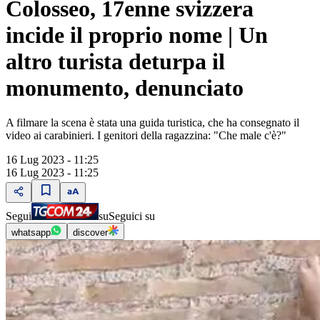
Colosseo, 17enne svizzera
incide il proprio nome | Un
altro turista deturpa il
monumento, denunciato
A filmare la scena è stata una guida turistica, che ha consegnato il
video ai carabinieri. I genitori della ragazzina: "Che male c'è?"
16 Lug 2023 - 11:25
16 Lug 2023 - 11:25
Segui
su
Seguici su
whatsapp
discover