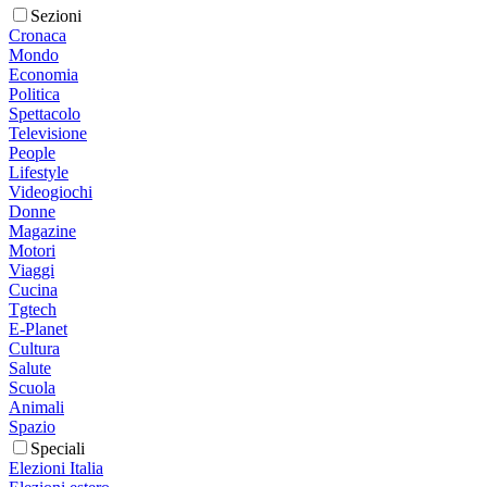
Sezioni
Cronaca
Mondo
Economia
Politica
Spettacolo
Televisione
People
Lifestyle
Videogiochi
Donne
Magazine
Motori
Viaggi
Cucina
Tgtech
E-Planet
Cultura
Salute
Scuola
Animali
Spazio
Speciali
Elezioni Italia