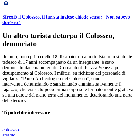
Sfregiò il Colosseo, il turista inglese chiede scusa: "Non sapevo
dov'ero"
Un altro turista deturpa il Colosseo,
denunciato
Intanto, poco prima delle 18 di sabato, un altro turista, uno studente
tedesco di 17 anni accompagnato da un insegnante, è stato
denunciato dai carabinieri del Comando di Piazza Venezia per
deturpamento al Colosseo. I militari, su richiesta del personale di
vigilanza "Parco Archeologico del Colosseo", sono
intervenuti denunciando e sanzionando amministrativamente il
ragazzo, che era stato poco prima sorpreso e fermato mentre grattava
su una parete del piano terra del monumento, deteriorando una parte
del laterizio.
Ti potrebbe interessare
colosseo
sfregio