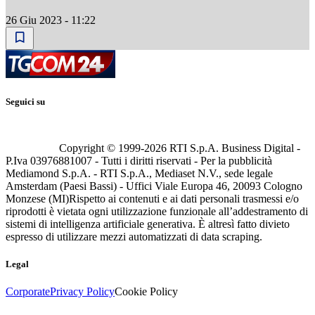
26 Giu 2023 - 11:22
Seguici su
Copyright © 1999-
2026
RTI S.p.A. Business Digital -
P.Iva 03976881007 - Tutti i diritti riservati - Per la pubblicità
Mediamond S.p.A. - RTI S.p.A., Mediaset N.V., sede legale
Amsterdam (Paesi Bassi) - Uffici Viale Europa 46, 20093 Cologno
Monzese (MI)
Rispetto ai contenuti e ai dati personali trasmessi e/o
riprodotti è vietata ogni utilizzazione funzionale all’addestramento di
sistemi di intelligenza artificiale generativa. È altresì fatto divieto
espresso di utilizzare mezzi automatizzati di data scraping.
Legal
Corporate
Privacy Policy
Cookie Policy