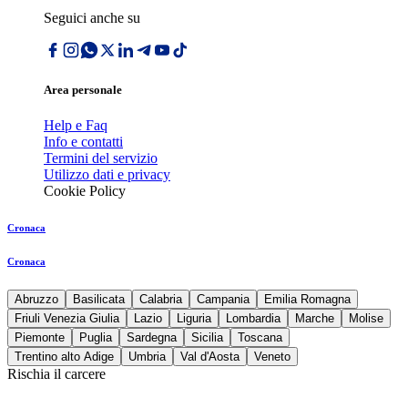
Seguici anche su
Area personale
Help e Faq
Info e contatti
Termini del servizio
Utilizzo dati e privacy
Cookie Policy
Cronaca
Cronaca
Abruzzo
Basilicata
Calabria
Campania
Emilia Romagna
Friuli Venezia Giulia
Lazio
Liguria
Lombardia
Marche
Molise
Piemonte
Puglia
Sardegna
Sicilia
Toscana
Trentino alto Adige
Umbria
Val d'Aosta
Veneto
Rischia il carcere