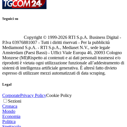
Seguici su
Copyright © 1999-
2026
RTI S.p.A. Business Digital -
P.Iva 03976881007 - Tutti i diritti riservati - Per la pubblicità
Mediamond S.p.A. - RTI S.p.A., Mediaset N.V., sede legale
Amsterdam (Paesi Bassi) - Uffici Viale Europa 46, 20093 Cologno
Monzese (MI)
Rispetto ai contenuti e ai dati personali trasmessi e/o
riprodotti è vietata ogni utilizzazione funzionale all’addestramento di
sistemi di intelligenza artificiale generativa. È altresì fatto divieto
espresso di utilizzare mezzi automatizzati di data scraping.
Legal
Corporate
Privacy Policy
Cookie Policy
Sezioni
Cronaca
Mondo
Economia
Politica
Spettacolo