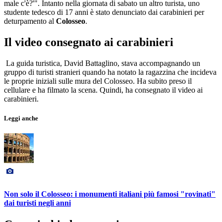
male c'è?'". Intanto nella giornata di sabato un altro turista, uno
studente tedesco di 17 anni è stato denunciato dai carabinieri per
deturpamento al
Colosseo
.
Il video consegnato ai carabinieri
La guida turistica, David Battaglino, stava accompagnando un
gruppo di turisti stranieri quando ha notato la ragazzina che incideva
le proprie iniziali sulle mura del Colosseo. Ha subito preso il
cellulare e ha filmato la scena. Quindi, ha consegnato il video ai
carabinieri.
Leggi anche
Non solo il Colosseo: i monumenti italiani più famosi "rovinati"
dai turisti negli anni