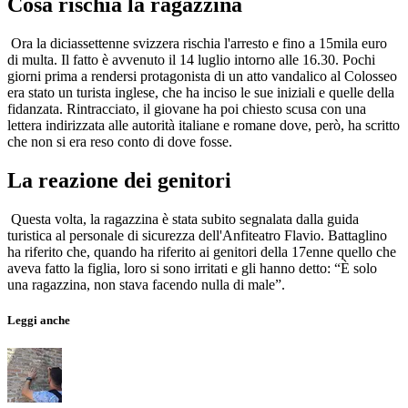
Cosa rischia la ragazzina
Ora la diciassettenne svizzera rischia l'arresto e fino a 15mila euro
di multa. Il fatto è avvenuto il 14 luglio intorno alle 16.30. Pochi
giorni prima a rendersi protagonista di un atto vandalico al Colosseo
era stato un turista inglese, che ha inciso le sue iniziali e quelle della
fidanzata. Rintracciato, il giovane ha poi chiesto scusa con una
lettera indirizzata alle autorità italiane e romane dove, però, ha scritto
che non si era reso conto di dove fosse.
La reazione dei genitori
Questa volta, la ragazzina è stata subito segnalata dalla guida
turistica al personale di sicurezza dell'Anfiteatro Flavio. Battaglino
ha riferito che, quando ha riferito ai genitori della 17enne quello che
aveva fatto la figlia, loro si sono irritati e gli hanno detto: “È solo
una ragazzina, non stava facendo nulla di male”.
Leggi anche