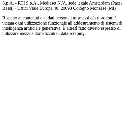
S.p.A. - RTI S.p.A., Mediaset N.V., sede legale Amsterdam (Paesi
Bassi) - Uffici Viale Europa 46, 20093 Cologno Monzese (MI)
Rispetto ai contenuti e ai dati personali trasmessi e/o riprodotti è
vietata ogni utilizzazione funzionale all’addestramento di sistemi di
intelligenza artificiale generativa. È altresì fatto divieto espresso di
utilizzare mezzi automatizzati di data scraping.