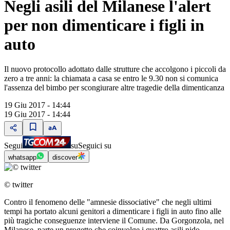
Negli asili del Milanese l'alert
per non dimenticare i figli in
auto
Il nuovo protocollo adottato dalle strutture che accolgono i piccoli da
zero a tre anni: la chiamata a casa se entro le 9.30 non si comunica
l'assenza del bimbo per scongiurare altre tragedie della dimenticanza
19 Giu 2017 - 14:44
19 Giu 2017 - 14:44
Segui
su
Seguici su
whatsapp
discover
© twitter
Contro il fenomeno delle "amnesie dissociative" che negli ultimi
tempi ha portato alcuni genitori a dimenticare i figli in auto fino alle
più tragiche conseguenze interviene il Comune. Da Gorgonzola, nel
Milanese, parte un progetto che coinvolge i quattro asili nido,