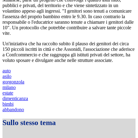
pubblici e privati, del territorio e che viene sintetizzato in un
volantino appeso agli ingressi. "I genitori sono tenuti a comunicare
l'assenza del proprio bambino entro le 9.30. In caso contrario la
responsabile o l'educatrice saranno tenute a chiamare i genitori dalle
10". Un protocollo che potrebbe contribuire a salvare tante piccole
vite.
Un'iniziativa che ha raccolto subito il plauso dei genitori dei circa
150 piccoli iscritti in città e che Assonidi, l'associazione che aderisce
a Confcommercio e che raggruppa gli istituti privati del settore, ha
voluto sposare e divulgare anche nelle strutture associate.
auto
asilo
gorgonzola
milano
estate
dimenticanza
bimbi
abbandono
Sullo stesso tema