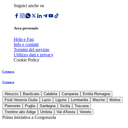
Seguici anche su
Area personale
Help e Faq
Info e contatti
Termini del servizio
Utilizzo dati e privacy
Cookie Policy
Cronaca
Cronaca
Abruzzo
Basilicata
Calabria
Campania
Emilia Romagna
Friuli Venezia Giulia
Lazio
Liguria
Lombardia
Marche
Molise
Piemonte
Puglia
Sardegna
Sicilia
Toscana
Trentino alto Adige
Umbria
Val d'Aosta
Veneto
Prima iniziativa a Gorgonzola