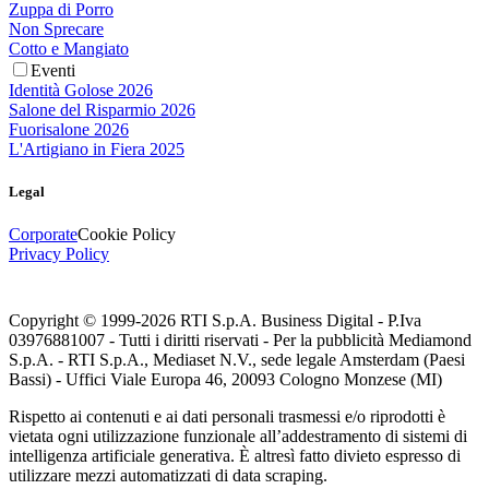
Zuppa di Porro
Non Sprecare
Cotto e Mangiato
Eventi
Identità Golose 2026
Salone del Risparmio 2026
Fuorisalone 2026
L'Artigiano in Fiera 2025
Legal
Corporate
Cookie Policy
Privacy Policy
Copyright © 1999-
2026
RTI S.p.A. Business Digital - P.Iva
03976881007 - Tutti i diritti riservati - Per la pubblicità Mediamond
S.p.A. - RTI S.p.A., Mediaset N.V., sede legale Amsterdam (Paesi
Bassi) - Uffici Viale Europa 46, 20093 Cologno Monzese (MI)
Rispetto ai contenuti e ai dati personali trasmessi e/o riprodotti è
vietata ogni utilizzazione funzionale all’addestramento di sistemi di
intelligenza artificiale generativa. È altresì fatto divieto espresso di
utilizzare mezzi automatizzati di data scraping.