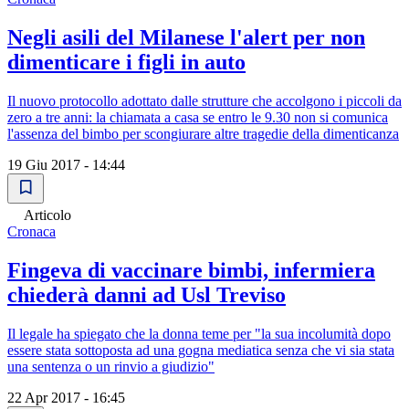
Negli asili del Milanese l'alert per non
dimenticare i figli in auto
Il nuovo protocollo adottato dalle strutture che accolgono i piccoli da
zero a tre anni: la chiamata a casa se entro le 9.30 non si comunica
l'assenza del bimbo per scongiurare altre tragedie della dimenticanza
19 Giu 2017 - 14:44
Articolo
Cronaca
Fingeva di vaccinare bimbi, infermiera
chiederà danni ad Usl Treviso
Il legale ha spiegato che la donna teme per "la sua incolumità dopo
essere stata sottoposta ad una gogna mediatica senza che vi sia stata
una sentenza o un rinvio a giudizio"
22 Apr 2017 - 16:45