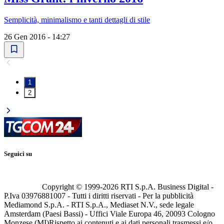
Semplicità, minimalismo e tanti dettagli di stile
26 Gen 2016 - 14:27
1
2
Seguici su
Copyright © 1999-
2026
RTI S.p.A. Business Digital -
P.Iva 03976881007 - Tutti i diritti riservati - Per la pubblicità
Mediamond S.p.A. - RTI S.p.A., Mediaset N.V., sede legale
Amsterdam (Paesi Bassi) - Uffici Viale Europa 46, 20093 Cologno
Monzese (MI)
Rispetto ai contenuti e ai dati personali trasmessi e/o