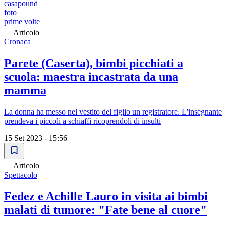
casapound
foto
prime volte
Articolo
Cronaca
Parete (Caserta), bimbi picchiati a
scuola: maestra incastrata da una
mamma
La donna ha messo nel vestito del figlio un registratore. L'insegnante
prendeva i piccoli a schiaffi ricoprendoli di insulti
15 Set 2023 - 15:56
Articolo
Spettacolo
Fedez e Achille Lauro in visita ai bimbi
malati di tumore: "Fate bene al cuore"