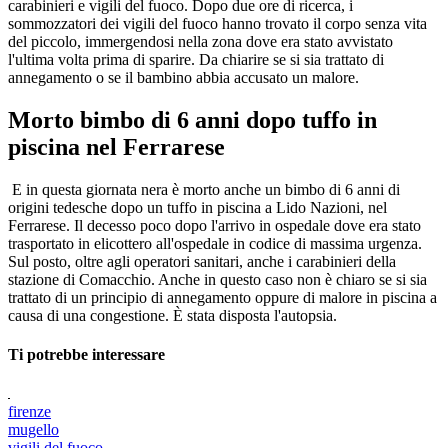
carabinieri e vigili del fuoco. Dopo due ore di ricerca, i
sommozzatori dei vigili del fuoco hanno trovato il corpo senza vita
del piccolo, immergendosi nella zona dove era stato avvistato
l'ultima volta prima di sparire. Da chiarire se si sia trattato di
annegamento o se il bambino abbia accusato un malore.
Morto bimbo di 6 anni dopo tuffo in
piscina nel Ferrarese
E in questa giornata nera è morto anche un bimbo di 6 anni di
origini tedesche dopo un tuffo in piscina a Lido Nazioni, nel
Ferrarese. Il decesso poco dopo l'arrivo in ospedale dove era stato
trasportato in elicottero all'ospedale in codice di massima urgenza.
Sul posto, oltre agli operatori sanitari, anche i carabinieri della
stazione di Comacchio. Anche in questo caso non è chiaro se si sia
trattato di un principio di annegamento oppure di malore in piscina a
causa di una congestione. È stata disposta l'autopsia.
Ti potrebbe interessare
firenze
mugello
vigili del fuoco