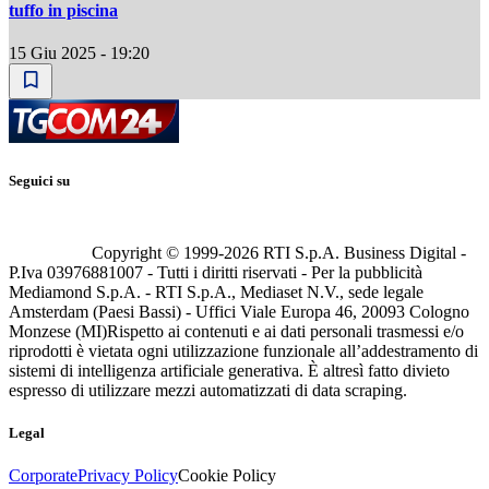
tuffo in piscina
15 Giu 2025 - 19:20
Seguici su
Copyright © 1999-
2026
RTI S.p.A. Business Digital -
P.Iva 03976881007 - Tutti i diritti riservati - Per la pubblicità
Mediamond S.p.A. - RTI S.p.A., Mediaset N.V., sede legale
Amsterdam (Paesi Bassi) - Uffici Viale Europa 46, 20093 Cologno
Monzese (MI)
Rispetto ai contenuti e ai dati personali trasmessi e/o
riprodotti è vietata ogni utilizzazione funzionale all’addestramento di
sistemi di intelligenza artificiale generativa. È altresì fatto divieto
espresso di utilizzare mezzi automatizzati di data scraping.
Legal
Corporate
Privacy Policy
Cookie Policy