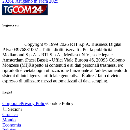
2026
L'Artigiano in Fiera 2025
Seguici su
Copyright © 1999-
2026
RTI S.p.A. Business Digital -
P.Iva 03976881007 - Tutti i diritti riservati - Per la pubblicità
Mediamond S.p.A. - RTI S.p.A., Mediaset N.V., sede legale
Amsterdam (Paesi Bassi) - Uffici Viale Europa 46, 20093 Cologno
Monzese (MI)
Rispetto ai contenuti e ai dati personali trasmessi e/o
riprodotti è vietata ogni utilizzazione funzionale all’addestramento di
sistemi di intelligenza artificiale generativa. È altresì fatto divieto
espresso di utilizzare mezzi automatizzati di data scraping.
Legal
Corporate
Privacy Policy
Cookie Policy
Sezioni
Cronaca
Mondo
Economia