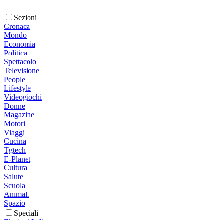
Sezioni
Cronaca
Mondo
Economia
Politica
Spettacolo
Televisione
People
Lifestyle
Videogiochi
Donne
Magazine
Motori
Viaggi
Cucina
Tgtech
E-Planet
Cultura
Salute
Scuola
Animali
Spazio
Speciali