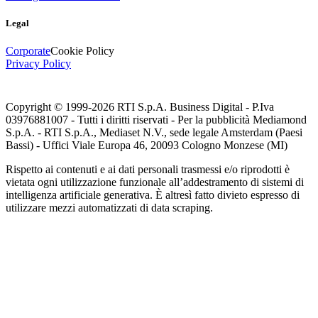
Legal
Corporate
Cookie Policy
Privacy Policy
Copyright © 1999-
2026
RTI S.p.A. Business Digital - P.Iva
03976881007 - Tutti i diritti riservati - Per la pubblicità Mediamond
S.p.A. - RTI S.p.A., Mediaset N.V., sede legale Amsterdam (Paesi
Bassi) - Uffici Viale Europa 46, 20093 Cologno Monzese (MI)
Rispetto ai contenuti e ai dati personali trasmessi e/o riprodotti è
vietata ogni utilizzazione funzionale all’addestramento di sistemi di
intelligenza artificiale generativa. È altresì fatto divieto espresso di
utilizzare mezzi automatizzati di data scraping.