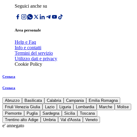
Seguici anche su
Area personale
Help e Faq
Info e contatti
Termini del servizio
Utilizzo dati e privacy
Cookie Policy
Cronaca
Cronaca
Abruzzo
Basilicata
Calabria
Campania
Emilia Romagna
Friuli Venezia Giulia
Lazio
Liguria
Lombardia
Marche
Molise
Piemonte
Puglia
Sardegna
Sicilia
Toscana
Trentino alto Adige
Umbria
Val d'Aosta
Veneto
e' annegato