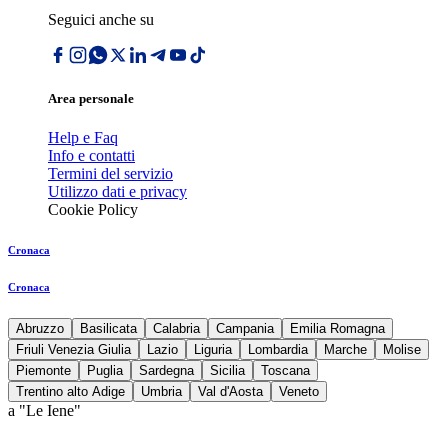
Seguici anche su
Area personale
Help e Faq
Info e contatti
Termini del servizio
Utilizzo dati e privacy
Cookie Policy
Cronaca
Cronaca
Abruzzo
Basilicata
Calabria
Campania
Emilia Romagna
Friuli Venezia Giulia
Lazio
Liguria
Lombardia
Marche
Molise
Piemonte
Puglia
Sardegna
Sicilia
Toscana
Trentino alto Adige
Umbria
Val d'Aosta
Veneto
a "Le Iene"