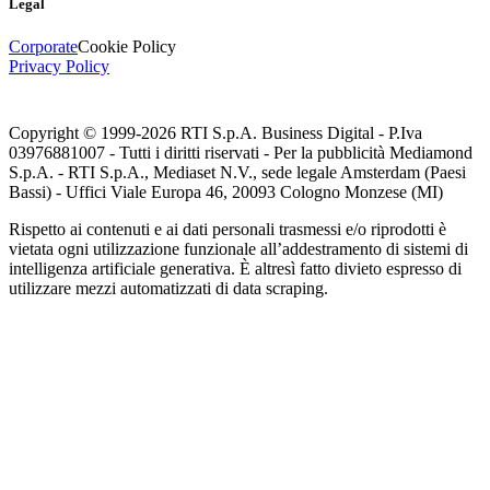
Legal
Corporate
Cookie Policy
Privacy Policy
Copyright © 1999-
2026
RTI S.p.A. Business Digital - P.Iva
03976881007 - Tutti i diritti riservati - Per la pubblicità Mediamond
S.p.A. - RTI S.p.A., Mediaset N.V., sede legale Amsterdam (Paesi
Bassi) - Uffici Viale Europa 46, 20093 Cologno Monzese (MI)
Rispetto ai contenuti e ai dati personali trasmessi e/o riprodotti è
vietata ogni utilizzazione funzionale all’addestramento di sistemi di
intelligenza artificiale generativa. È altresì fatto divieto espresso di
utilizzare mezzi automatizzati di data scraping.