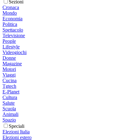
Sezioni
Cronaca
Mondo
Economia
Politica
Spettacolo
Televisione
People
Lifestyle
Videogiochi
Donne
Magazine
Motori
Viaggi
Cucina
Tgtech
E-Planet
Cultura
Salute
Scuola
Animali
Spazio
Speciali
Elezioni Italia
Elezioni estero