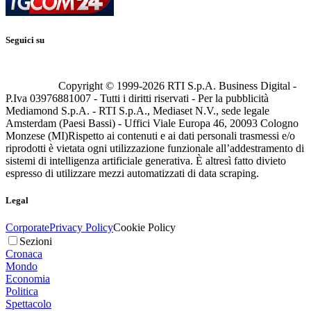
Seguici su
Copyright © 1999-
2026
RTI S.p.A. Business Digital -
P.Iva 03976881007 - Tutti i diritti riservati - Per la pubblicità
Mediamond S.p.A. - RTI S.p.A., Mediaset N.V., sede legale
Amsterdam (Paesi Bassi) - Uffici Viale Europa 46, 20093 Cologno
Monzese (MI)
Rispetto ai contenuti e ai dati personali trasmessi e/o
riprodotti è vietata ogni utilizzazione funzionale all’addestramento di
sistemi di intelligenza artificiale generativa. È altresì fatto divieto
espresso di utilizzare mezzi automatizzati di data scraping.
Legal
Corporate
Privacy Policy
Cookie Policy
Sezioni
Cronaca
Mondo
Economia
Politica
Spettacolo