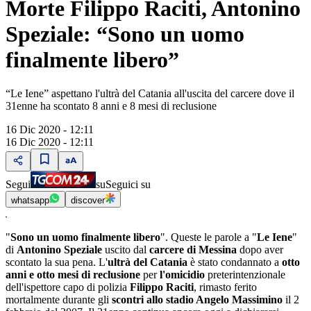
Morte Filippo Raciti, Antonino
Speziale: “Sono un uomo
finalmente libero”
“Le Iene” aspettano l'ultrà del Catania all'uscita del carcere dove il
31enne ha scontato 8 anni e 8 mesi di reclusione
16 Dic 2020 - 12:11
16 Dic 2020 - 12:11
Segui
su
Seguici su
whatsapp
discover
"
Sono un uomo finalmente libero
". Queste le parole a "
Le Iene
"
di
Antonino Speziale
uscito dal
carcere di Messina
dopo aver
scontato la sua pena. L'
ultrà del Catania
è stato condannato a
otto
anni e otto mesi di reclusione
per
l'omicidio
preterintenzionale
dell'ispettore capo di polizia
Filippo Raciti
, rimasto ferito
mortalmente durante gli
scontri allo stadio Angelo Massimino
il 2