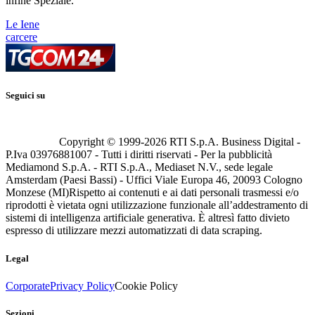
infine Speziale.
Le Iene
carcere
Seguici su
Copyright © 1999-
2026
RTI S.p.A. Business Digital -
P.Iva 03976881007 - Tutti i diritti riservati - Per la pubblicità
Mediamond S.p.A. - RTI S.p.A., Mediaset N.V., sede legale
Amsterdam (Paesi Bassi) - Uffici Viale Europa 46, 20093 Cologno
Monzese (MI)
Rispetto ai contenuti e ai dati personali trasmessi e/o
riprodotti è vietata ogni utilizzazione funzionale all’addestramento di
sistemi di intelligenza artificiale generativa. È altresì fatto divieto
espresso di utilizzare mezzi automatizzati di data scraping.
Legal
Corporate
Privacy Policy
Cookie Policy
Sezioni