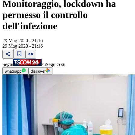
Monitoraggio, lockdown ha
permesso il controllo
dell'infezione
29 Mag 2020 - 21:16
29 Mag 2020 - 21:16
Segui
su
Seguici su
whatsapp
discover