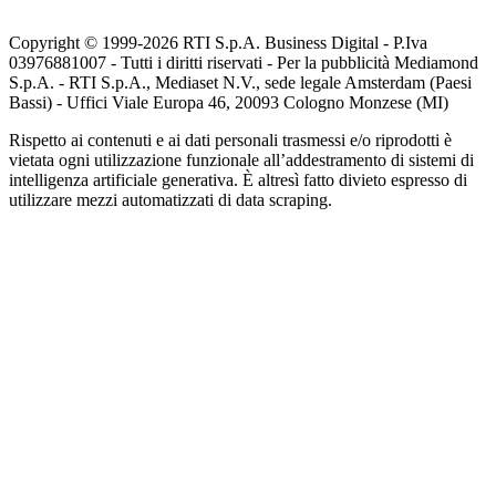
Copyright © 1999-
2026
RTI S.p.A. Business Digital - P.Iva
03976881007 - Tutti i diritti riservati - Per la pubblicità Mediamond
S.p.A. - RTI S.p.A., Mediaset N.V., sede legale Amsterdam (Paesi
Bassi) - Uffici Viale Europa 46, 20093 Cologno Monzese (MI)
Rispetto ai contenuti e ai dati personali trasmessi e/o riprodotti è
vietata ogni utilizzazione funzionale all’addestramento di sistemi di
intelligenza artificiale generativa. È altresì fatto divieto espresso di
utilizzare mezzi automatizzati di data scraping.