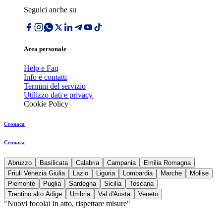
Seguici anche su
Area personale
Help e Faq
Info e contatti
Termini del servizio
Utilizzo dati e privacy
Cookie Policy
Cronaca
Cronaca
Abruzzo
Basilicata
Calabria
Campania
Emilia Romagna
Friuli Venezia Giulia
Lazio
Liguria
Lombardia
Marche
Molise
Piemonte
Puglia
Sardegna
Sicilia
Toscana
Trentino alto Adige
Umbria
Val d'Aosta
Veneto
"Nuovi focolai in atto, rispettare misure"