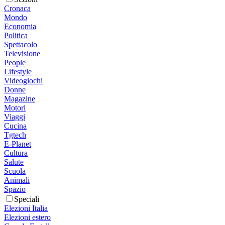
Cronaca
Mondo
Economia
Politica
Spettacolo
Televisione
People
Lifestyle
Videogiochi
Donne
Magazine
Motori
Viaggi
Cucina
Tgtech
E-Planet
Cultura
Salute
Scuola
Animali
Spazio
Speciali
Elezioni Italia
Elezioni estero