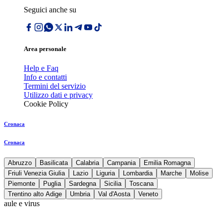
Seguici anche su
Area personale
Help e Faq
Info e contatti
Termini del servizio
Utilizzo dati e privacy
Cookie Policy
Cronaca
Cronaca
Abruzzo
Basilicata
Calabria
Campania
Emilia Romagna
Friuli Venezia Giulia
Lazio
Liguria
Lombardia
Marche
Molise
Piemonte
Puglia
Sardegna
Sicilia
Toscana
Trentino alto Adige
Umbria
Val d'Aosta
Veneto
aule e virus