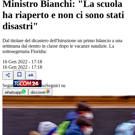
Ministro Bianchi: "La scuola
ha riaperto e non ci sono stati
disastri"
Dal titolare del dicastero dell'Istruzione un primo bilancio a una
settimana dal rientro in classe dopo le vacanze natalizie. La
sottosegretaria Floridia:
16 Gen 2022 - 17:18
16 Gen 2022 - 17:18
Segui
su
Seguici su
whatsapp
discover