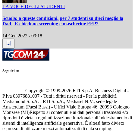
LA VOCE DEGLI STUDENTI
Scuola: a queste condizioni, per 7 studenti su dieci meglio la
Dad | E chiedono screening e mascherine FFP2
14 Gen 2022 - 09:18
Seguici su
Copyright © 1999-
2026
RTI S.p.A. Business Digital -
P.Iva 03976881007 - Tutti i diritti riservati - Per la pubblicità
Mediamond S.p.A. - RTI S.p.A., Mediaset N.V., sede legale
Amsterdam (Paesi Bassi) - Uffici Viale Europa 46, 20093 Cologno
Monzese (MI)
Rispetto ai contenuti e ai dati personali trasmessi e/o
riprodotti è vietata ogni utilizzazione funzionale all’addestramento di
sistemi di intelligenza artificiale generativa. È altresì fatto divieto
espresso di utilizzare mezzi automatizzati di data scraping.