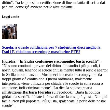
diritto". Tra le ipotesi, la certificazione di fine malattia rilasciata dai
pediatri, come già avviene per le altre malattie.
Leggi anche
Scuola: a queste condizioni, per 7 studenti su dieci meglio la
Dad | E chiedono screening e mascherine FFP2
Floridia: "In Sicilia confusione e scompiglio, basta sceriffi" -
"Nessuno continui a privare del diritto allo studio i più piccoli, i
nostri giovani, tenendo le scuole chiuse mentre tutto il resto è aperto!
In Sicilia un'ordinanza di Musumeci ha creato lo scompiglio e da
troppi giorni c'è confusione. Questa ordinanza, malamente
interpretata, viene utilizzata per chiudere le scuole in zona rossa o
arancione, indiscriminatamente". Lo dice la sottosegretaria
all'Istruzione
Barbara Floridia
su Facebook. "Basta la politica
gridata da sceriffi, abbiate la forza di fare la cosa più giusta. Non più
facile. Non più popolare. Più giusta, spalancate le porte delle nostre
scuole".