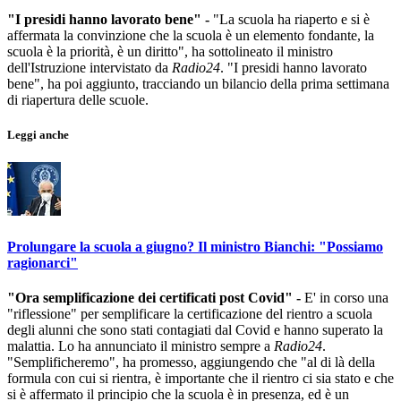
"I presidi hanno lavorato bene" -
"La scuola ha riaperto e si è
affermata la convinzione che la scuola è un elemento fondante, la
scuola è la priorità, è un diritto", ha sottolineato il ministro
dell'Istruzione intervistato da
Radio24
. "I presidi hanno lavorato
bene", ha poi aggiunto, tracciando un bilancio della prima settimana
di riapertura delle scuole.
Leggi anche
Prolungare la scuola a giugno? Il ministro Bianchi: "Possiamo
ragionarci"
"Ora semplificazione dei certificati post Covid" -
E' in corso una
"riflessione" per semplificare la certificazione del rientro a scuola
degli alunni che sono stati contagiati dal Covid e hanno superato la
malattia. Lo ha annunciato il ministro sempre a
Radio24
.
"Semplificheremo", ha promesso, aggiungendo che "al di là della
formula con cui si rientra, è importante che il rientro ci sia stato e che
si è affermato il principio che la scuola è in presenza, ed è un