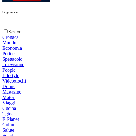
Seguici su
Sezioni
Cronaca
Mondo
Economia
Politica
Spettacolo
Televisione
People
Lifestyle
Videogiochi
Donne
Magazine
Motori
Viaggi
Cucina
Tgtech
E-Planet
Cultura
Salute
Scuola