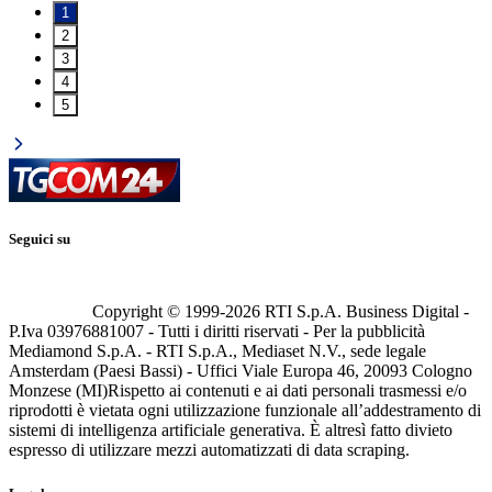
1
2
3
4
5
Seguici su
Copyright © 1999-
2026
RTI S.p.A. Business Digital -
P.Iva 03976881007 - Tutti i diritti riservati - Per la pubblicità
Mediamond S.p.A. - RTI S.p.A., Mediaset N.V., sede legale
Amsterdam (Paesi Bassi) - Uffici Viale Europa 46, 20093 Cologno
Monzese (MI)
Rispetto ai contenuti e ai dati personali trasmessi e/o
riprodotti è vietata ogni utilizzazione funzionale all’addestramento di
sistemi di intelligenza artificiale generativa. È altresì fatto divieto
espresso di utilizzare mezzi automatizzati di data scraping.