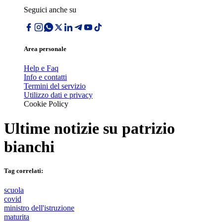
Seguici anche su
Area personale
Help e Faq
Info e contatti
Termini del servizio
Utilizzo dati e privacy
Cookie Policy
Ultime notizie su
patrizio
bianchi
Tag correlati:
scuola
covid
ministro dell'istruzione
maturita