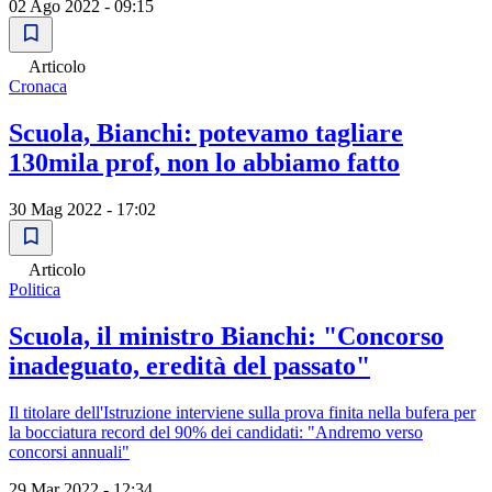
02 Ago 2022 - 09:15
Articolo
Cronaca
Scuola, Bianchi: potevamo tagliare
130mila prof, non lo abbiamo fatto
30 Mag 2022 - 17:02
Articolo
Politica
Scuola, il ministro Bianchi: "Concorso
inadeguato, eredità del passato"
Il titolare dell'Istruzione interviene sulla prova finita nella bufera per
la bocciatura record del 90% dei candidati: "Andremo verso
concorsi annuali"
29 Mar 2022 - 12:34