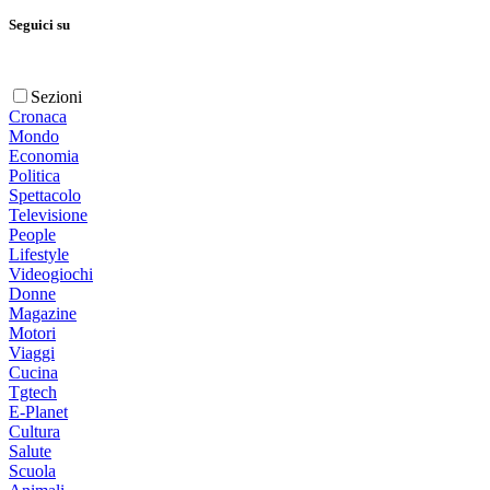
Seguici su
Sezioni
Cronaca
Mondo
Economia
Politica
Spettacolo
Televisione
People
Lifestyle
Videogiochi
Donne
Magazine
Motori
Viaggi
Cucina
Tgtech
E-Planet
Cultura
Salute
Scuola