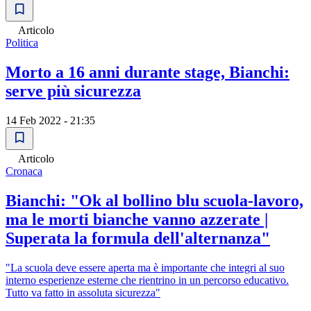
Articolo
Politica
Morto a 16 anni durante stage, Bianchi:
serve più sicurezza
14 Feb 2022 - 21:35
Articolo
Cronaca
Bianchi: "Ok al bollino blu scuola-lavoro,
ma le morti bianche vanno azzerate |
Superata la formula dell'alternanza"
"La scuola deve essere aperta ma è importante che integri al suo
interno esperienze esterne che rientrino in un percorso educativo.
Tutto va fatto in assoluta sicurezza"