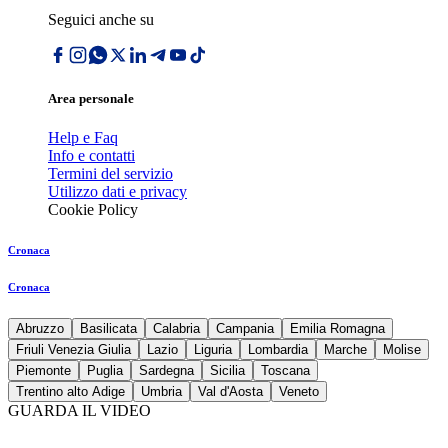
Seguici anche su
Area personale
Help e Faq
Info e contatti
Termini del servizio
Utilizzo dati e privacy
Cookie Policy
Cronaca
Cronaca
Abruzzo
Basilicata
Calabria
Campania
Emilia Romagna
Friuli Venezia Giulia
Lazio
Liguria
Lombardia
Marche
Molise
Piemonte
Puglia
Sardegna
Sicilia
Toscana
Trentino alto Adige
Umbria
Val d'Aosta
Veneto
GUARDA IL VIDEO