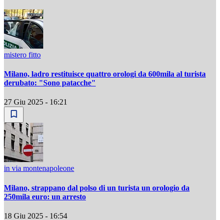
mistero fitto
Milano, ladro restituisce quattro orologi da 600mila al turista
derubato: "Sono patacche"
27 Giu 2025 - 16:21
in via montenapoleone
Milano, strappano dal polso di un turista un orologio da
250mila euro: un arresto
18 Giu 2025 - 16:54