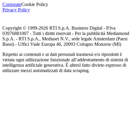
Corporate
Cookie Policy
Privacy Policy
Copyright © 1999-
2026
RTI S.p.A. Business Digital - P.Iva
03976881007 - Tutti i diritti riservati - Per la pubblicità Mediamond
S.p.A. - RTI S.p.A., Mediaset N.V., sede legale Amsterdam (Paesi
Bassi) - Uffici Viale Europa 46, 20093 Cologno Monzese (MI)
Rispetto ai contenuti e ai dati personali trasmessi e/o riprodotti è
vietata ogni utilizzazione funzionale all’addestramento di sistemi di
intelligenza artificiale generativa. È altresì fatto divieto espresso di
utilizzare mezzi automatizzati di data scraping.