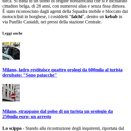
turca. Si tratta di un uomo di origine nordafricana che si è dichiarato
cittadino belga, di 28 anni, con numerosi alias e senza fissa dimora.
È stato riconosciuto dagli agenti della Squadra mobile e bloccato dai
motociclisti in borghese, i cosiddetti "
falchi
", dentro un
kebab
in
via Panfilo Castaldi, nei pressi della stazione Centrale.
Leggi anche
Milano, ladro restituisce quattro orologi da 600mila al turista
derubato: "Sono patacche"
Milano, strappano dal polso di un turista un orologio da
250mila euro: un arresto
Lo scippo
- Stando alla ricostruzione degli inquirenti, riportata dal