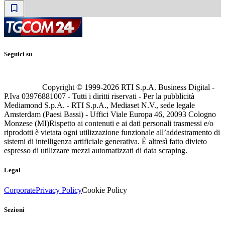
Seguici su
Copyright © 1999-
2026
RTI S.p.A. Business Digital -
P.Iva 03976881007 - Tutti i diritti riservati - Per la pubblicità
Mediamond S.p.A. - RTI S.p.A., Mediaset N.V., sede legale
Amsterdam (Paesi Bassi) - Uffici Viale Europa 46, 20093 Cologno
Monzese (MI)
Rispetto ai contenuti e ai dati personali trasmessi e/o
riprodotti è vietata ogni utilizzazione funzionale all’addestramento di
sistemi di intelligenza artificiale generativa. È altresì fatto divieto
espresso di utilizzare mezzi automatizzati di data scraping.
Legal
Corporate
Privacy Policy
Cookie Policy
Sezioni