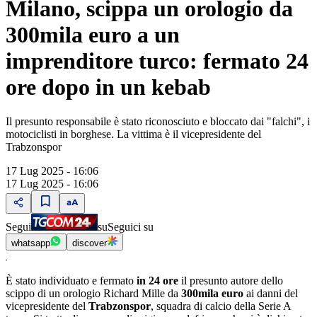
Milano, scippa un orologio da
300mila euro a un
imprenditore turco: fermato 24
ore dopo in un kebab
Il presunto responsabile è stato riconosciuto e bloccato dai "falchi", i
motociclisti in borghese. La vittima è il vicepresidente del
Trabzonspor
17 Lug 2025 - 16:06
17 Lug 2025 - 16:06
Segui
su
Seguici su
whatsapp
discover
È stato individuato e fermato
in 24 ore
il presunto autore dello
scippo di un orologio Richard Mille da
300mila euro
ai danni del
vicepresidente del
Trabzonspor
, squadra di calcio della Serie A