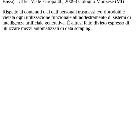
Bassi) - Uffici Viale Europa 46, 20093 Cologno Monzese (MI)
Rispetto ai contenuti e ai dati personali trasmessi e/o riprodotti è
vietata ogni utilizzazione funzionale all’addestramento di sistemi di
intelligenza artificiale generativa. È altresì fatto divieto espresso di
utilizzare mezzi automatizzati di data scraping.