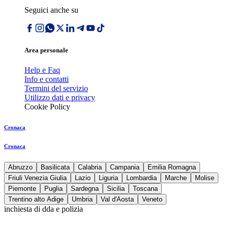
Seguici anche su
Area personale
Help e Faq
Info e contatti
Termini del servizio
Utilizzo dati e privacy
Cookie Policy
Cronaca
Cronaca
Abruzzo
Basilicata
Calabria
Campania
Emilia Romagna
Friuli Venezia Giulia
Lazio
Liguria
Lombardia
Marche
Molise
Piemonte
Puglia
Sardegna
Sicilia
Toscana
Trentino alto Adige
Umbria
Val d'Aosta
Veneto
inchiesta di dda e polizia