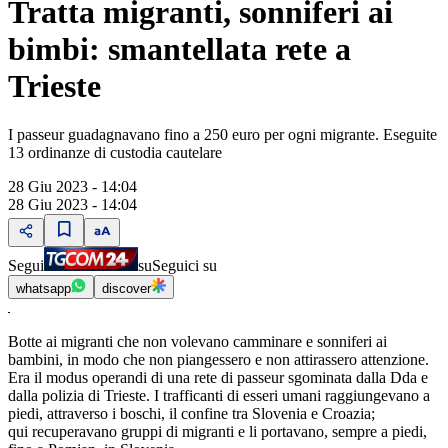
Tratta migranti, sonniferi ai
bimbi: smantellata rete a
Trieste
I passeur guadagnavano fino a 250 euro per ogni migrante. Eseguite
13 ordinanze di custodia cautelare
28 Giu 2023 - 14:04
28 Giu 2023 - 14:04
Segui
su
Seguici su
whatsapp
discover
Botte ai migranti che non volevano camminare e sonniferi ai
bambini, in modo che non piangessero e non attirassero attenzione.
Era il modus operandi di una rete di passeur sgominata dalla Dda e
dalla polizia di Trieste. I trafficanti di esseri umani raggiungevano a
piedi, attraverso i boschi, il confine tra Slovenia e Croazia;
qui recuperavano gruppi di migranti e li portavano, sempre a piedi,