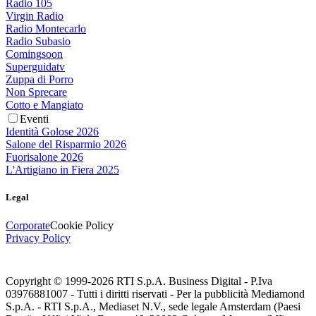
Radio 105
Virgin Radio
Radio Montecarlo
Radio Subasio
Comingsoon
Superguidatv
Zuppa di Porro
Non Sprecare
Cotto e Mangiato
Eventi
Identità Golose 2026
Salone del Risparmio 2026
Fuorisalone 2026
L'Artigiano in Fiera 2025
Legal
Corporate
Cookie Policy
Privacy Policy
Copyright © 1999-
2026
RTI S.p.A. Business Digital - P.Iva
03976881007 - Tutti i diritti riservati - Per la pubblicità Mediamond
S.p.A. - RTI S.p.A., Mediaset N.V., sede legale Amsterdam (Paesi