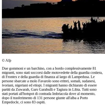
© Afp
Due gommoni e un barchino, con a bordo complessivamente 81
migranti, sono stati soccorsi dalle motovedette della guardia costiera,
di Frontex e della guardia di finanza al largo di Lampedusa. Le
persone sbarcate a molo Favarolo sono eritrei, somali, sudanesi,
ivoriani, nigeriani ed etiopi. I migranti hanno dichiarato di essere
partiti da Zuwarah, Gars Garabulli e Tagiura in Libia. Tutti sono
stati portati all'hotspot di contrada Imbriacola dove al momento,
dopo il trasferimento di 131 persone giunte all'alba a Porto
Empedocle, ci sono 83 ospiti.