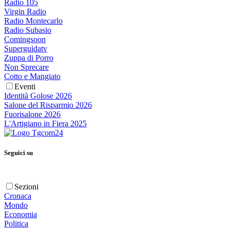
Radio 105
Virgin Radio
Radio Montecarlo
Radio Subasio
Comingsoon
Superguidatv
Zuppa di Porro
Non Sprecare
Cotto e Mangiato
Eventi
Identità Golose 2026
Salone del Risparmio 2026
Fuorisalone 2026
L'Artigiano in Fiera 2025
Seguici su
Sezioni
Cronaca
Mondo
Economia
Politica