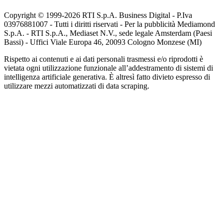
Copyright © 1999-
2026
RTI S.p.A. Business Digital - P.Iva
03976881007 - Tutti i diritti riservati - Per la pubblicità Mediamond
S.p.A. - RTI S.p.A., Mediaset N.V., sede legale Amsterdam (Paesi
Bassi) - Uffici Viale Europa 46, 20093 Cologno Monzese (MI)
Rispetto ai contenuti e ai dati personali trasmessi e/o riprodotti è
vietata ogni utilizzazione funzionale all’addestramento di sistemi di
intelligenza artificiale generativa. È altresì fatto divieto espresso di
utilizzare mezzi automatizzati di data scraping.