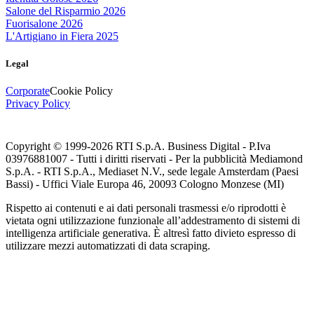
Salone del Risparmio 2026
Fuorisalone 2026
L'Artigiano in Fiera 2025
Legal
Corporate
Cookie Policy
Privacy Policy
Copyright © 1999-
2026
RTI S.p.A. Business Digital - P.Iva
03976881007 - Tutti i diritti riservati - Per la pubblicità Mediamond
S.p.A. - RTI S.p.A., Mediaset N.V., sede legale Amsterdam (Paesi
Bassi) - Uffici Viale Europa 46, 20093 Cologno Monzese (MI)
Rispetto ai contenuti e ai dati personali trasmessi e/o riprodotti è
vietata ogni utilizzazione funzionale all’addestramento di sistemi di
intelligenza artificiale generativa. È altresì fatto divieto espresso di
utilizzare mezzi automatizzati di data scraping.