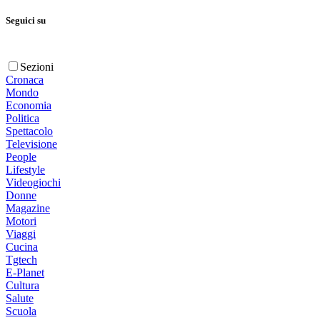
Seguici su
Sezioni
Cronaca
Mondo
Economia
Politica
Spettacolo
Televisione
People
Lifestyle
Videogiochi
Donne
Magazine
Motori
Viaggi
Cucina
Tgtech
E-Planet
Cultura
Salute
Scuola