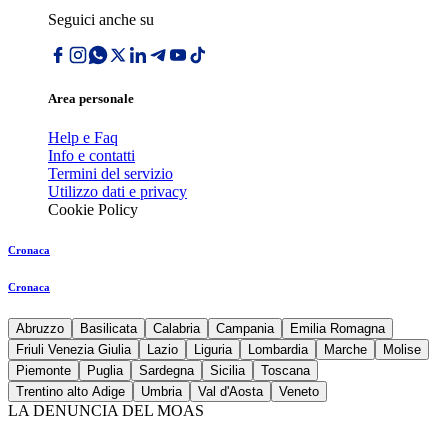
Seguici anche su
Area personale
Help e Faq
Info e contatti
Termini del servizio
Utilizzo dati e privacy
Cookie Policy
Cronaca
Cronaca
Abruzzo
Basilicata
Calabria
Campania
Emilia Romagna
Friuli Venezia Giulia
Lazio
Liguria
Lombardia
Marche
Molise
Piemonte
Puglia
Sardegna
Sicilia
Toscana
Trentino alto Adige
Umbria
Val d'Aosta
Veneto
LA DENUNCIA DEL MOAS