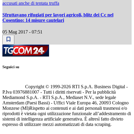
accusati anche di tentata truffa
Sfruttavano rifugiati per lavori agricoli, blitz dei Cc nel
Cosentino: 14 misure cautelari
05 Mag 2017 - 07:51
Seguici su
Copyright © 1999-
2026
RTI S.p.A. Business Digital -
P.Iva 03976881007 - Tutti i diritti riservati - Per la pubblicità
Mediamond S.p.A. - RTI S.p.A., Mediaset N.V., sede legale
Amsterdam (Paesi Bassi) - Uffici Viale Europa 46, 20093 Cologno
Monzese (MI)
Rispetto ai contenuti e ai dati personali trasmessi e/o
riprodotti è vietata ogni utilizzazione funzionale all’addestramento di
sistemi di intelligenza artificiale generativa. È altresì fatto divieto
espresso di utilizzare mezzi automatizzati di data scraping.