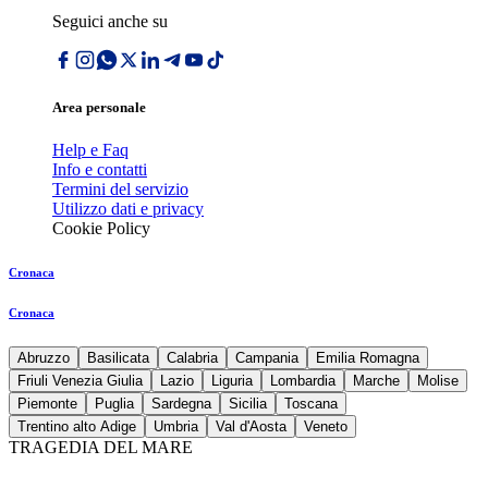
Seguici anche su
Area personale
Help e Faq
Info e contatti
Termini del servizio
Utilizzo dati e privacy
Cookie Policy
Cronaca
Cronaca
Abruzzo
Basilicata
Calabria
Campania
Emilia Romagna
Friuli Venezia Giulia
Lazio
Liguria
Lombardia
Marche
Molise
Piemonte
Puglia
Sardegna
Sicilia
Toscana
Trentino alto Adige
Umbria
Val d'Aosta
Veneto
TRAGEDIA DEL MARE