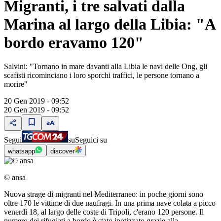
Migranti, i tre salvati dalla
Marina al largo della Libia: "A
bordo eravamo 120"
Salvini: "Tornano in mare davanti alla Libia le navi delle Ong, gli
scafisti ricominciano i loro sporchi traffici, le persone tornano a
morire"
20 Gen 2019 - 09:52
20 Gen 2019 - 09:52
Segui
su
Seguici su
whatsapp
discover
© ansa
Nuova strage di migranti nel Mediterraneo: in poche giorni sono
oltre 170 le vittime di due naufragi. In una prima nave colata a picco
venerdì 18, al largo delle coste di Tripoli, c'erano 120 persone. Il
numero dei rifugiati a bordo è stato ipotizzato grazie alla