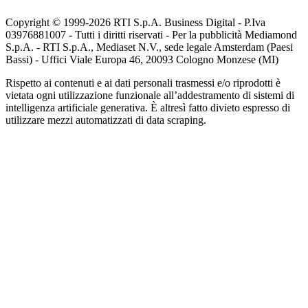
Copyright © 1999-
2026
RTI S.p.A. Business Digital - P.Iva
03976881007 - Tutti i diritti riservati - Per la pubblicità Mediamond
S.p.A. - RTI S.p.A., Mediaset N.V., sede legale Amsterdam (Paesi
Bassi) - Uffici Viale Europa 46, 20093 Cologno Monzese (MI)
Rispetto ai contenuti e ai dati personali trasmessi e/o riprodotti è
vietata ogni utilizzazione funzionale all’addestramento di sistemi di
intelligenza artificiale generativa. È altresì fatto divieto espresso di
utilizzare mezzi automatizzati di data scraping.