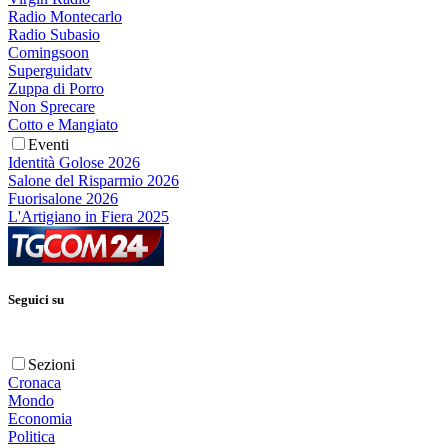
Radio Montecarlo
Radio Subasio
Comingsoon
Superguidatv
Zuppa di Porro
Non Sprecare
Cotto e Mangiato
Eventi
Identità Golose 2026
Salone del Risparmio 2026
Fuorisalone 2026
L'Artigiano in Fiera 2025
Seguici su
Sezioni
Cronaca
Mondo
Economia
Politica