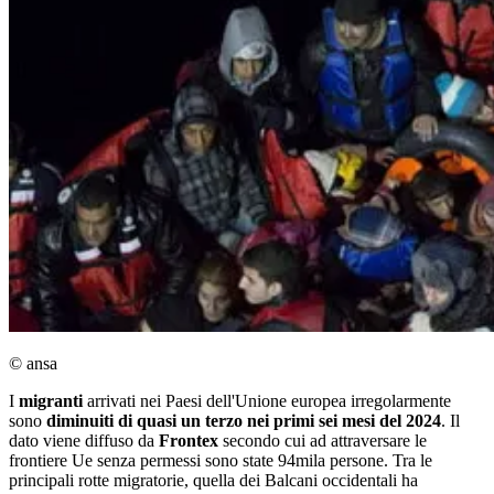
© ansa
I
migranti
arrivati nei Paesi dell'Unione europea irregolarmente
sono
diminuiti di quasi un terzo nei primi sei mesi del 2024
. Il
dato viene diffuso da
Frontex
secondo cui ad attraversare le
frontiere Ue senza permessi sono state 94mila persone. Tra le
principali rotte migratorie, quella dei Balcani occidentali ha