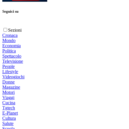
Seguici su
Sezioni
Cronaca
Mondo
Economia
Politica
Spettacolo
Televisione
People
Lifestyle
Videogiochi
Donne
Magazine
Motori
Viaggi
Cucina
Tgtech
E-Planet
Cultura
Salute
Scuola