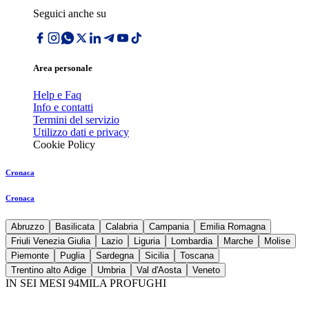
Seguici anche su
Area personale
Help e Faq
Info e contatti
Termini del servizio
Utilizzo dati e privacy
Cookie Policy
Cronaca
Cronaca
Abruzzo
Basilicata
Calabria
Campania
Emilia Romagna
Friuli Venezia Giulia
Lazio
Liguria
Lombardia
Marche
Molise
Piemonte
Puglia
Sardegna
Sicilia
Toscana
Trentino alto Adige
Umbria
Val d'Aosta
Veneto
IN SEI MESI 94MILA PROFUGHI