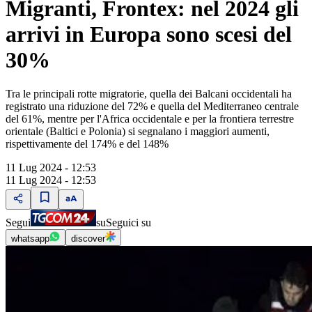
Migranti, Frontex: nel 2024 gli
arrivi in Europa sono scesi del
30%
Tra le principali rotte migratorie, quella dei Balcani occidentali ha
registrato una riduzione del 72% e quella del Mediterraneo centrale
del 61%, mentre per l'Africa occidentale e per la frontiera terrestre
orientale (Baltici e Polonia) si segnalano i maggiori aumenti,
rispettivamente del 174% e del 148%
11 Lug 2024 - 12:53
11 Lug 2024 - 12:53
Segui
su
Seguici su
whatsapp
discover