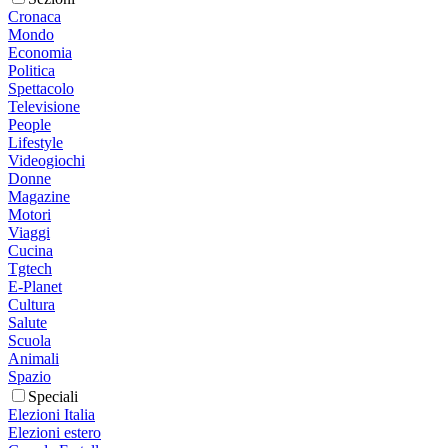
Cronaca
Mondo
Economia
Politica
Spettacolo
Televisione
People
Lifestyle
Videogiochi
Donne
Magazine
Motori
Viaggi
Cucina
Tgtech
E-Planet
Cultura
Salute
Scuola
Animali
Spazio
Speciali
Elezioni Italia
Elezioni estero