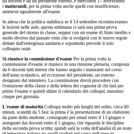
da docenti e da un presidente esterno, e mercoledì 17 arriveranno
i
maturandi
, per la prima volta anche quelli con insufficienze,
ammessi ugualmente all'esame.
In attesa che la politica stabilisca se il 14 settembre ricominceranno
le lezioni nelle aule, questa settimana ci sarà una prima prova
generale del ritorno in classe, seppur con un esame di Stato inedito e
molto diverso dal passato visto che si svolgerà con le nuove regole
dettate dall'emergenza sanitaria e soprattutto prevede il solo
colloquio orale.
Si riunisce la commissione d'esame
Per la prima volta la
commissione d'esame si riunisce in una riunione plenaria, composta
da 6 docenti tutti interni che hanno seguito i maturanti nel corso
dell'anno scolastico, ad eccezione del presidente, un esterno
designato dal ministero. La commissione dovrà procedere con
l'estrazione della classe e della lettera dei cognomi di chi farà per
primo l'esame e quindi stilare il calendario dei colloqui, massimo
cinque per giornata.
L'esame di maturità
Colloqui molto più lunghi del solito, circa 60
minuti, scanditi da 5 fasi: la prima è la presentazione di un elaborato
da parte dello studente, consegnato per email entro il 13 giugno e
assegnato dai docenti entro il 1 giugno, che riguarda le discipline
della seconda prova scritta; quindi sarà la volta dell'analisi di un testo
di letteratura italiana tra quelli studiati nel corso dell'anno in