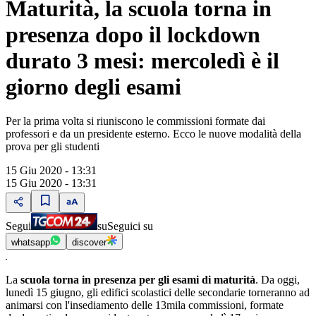
Maturità, la scuola torna in
presenza dopo il lockdown
durato 3 mesi: mercoledì è il
giorno degli esami
Per la prima volta si riuniscono le commissioni formate dai
professori e da un presidente esterno. Ecco le nuove modalità della
prova per gli studenti
15 Giu 2020 - 13:31
15 Giu 2020 - 13:31
Segui
su
Seguici su
whatsapp
discover
La
scuola torna in presenza per gli esami di maturità
. Da oggi,
lunedì 15 giugno, gli edifici scolastici delle secondarie torneranno ad
animarsi con l'insediamento delle 13mila commissioni, formate