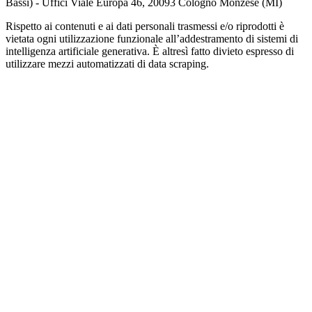
Bassi) - Uffici Viale Europa 46, 20093 Cologno Monzese (MI)
Rispetto ai contenuti e ai dati personali trasmessi e/o riprodotti è
vietata ogni utilizzazione funzionale all’addestramento di sistemi di
intelligenza artificiale generativa. È altresì fatto divieto espresso di
utilizzare mezzi automatizzati di data scraping.