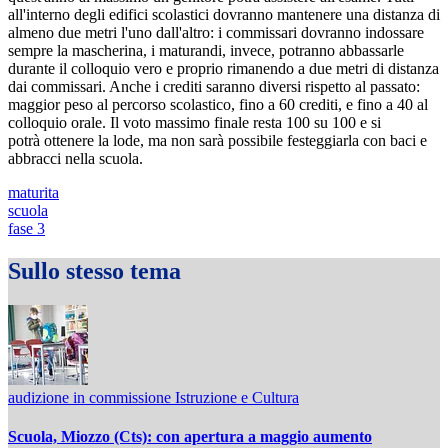
all'interno degli edifici scolastici dovranno mantenere una distanza di
almeno due metri l'uno dall'altro: i commissari dovranno indossare
sempre la mascherina, i maturandi, invece, potranno abbassarle
durante il colloquio vero e proprio rimanendo a due metri di distanza
dai commissari. Anche i crediti saranno diversi rispetto al passato:
maggior peso al percorso scolastico, fino a 60 crediti, e fino a 40 al
colloquio orale. Il voto massimo finale resta 100 su 100 e si
potrà ottenere la lode, ma non sarà possibile festeggiarla con baci e
abbracci nella scuola.
maturita
scuola
fase 3
Sullo stesso tema
audizione in commissione Istruzione e Cultura
Scuola, Miozzo (Cts): con apertura a maggio aumento