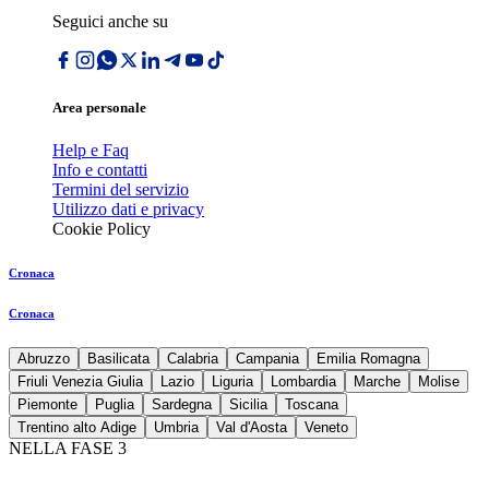
Seguici anche su
Area personale
Help e Faq
Info e contatti
Termini del servizio
Utilizzo dati e privacy
Cookie Policy
Cronaca
Cronaca
Abruzzo
Basilicata
Calabria
Campania
Emilia Romagna
Friuli Venezia Giulia
Lazio
Liguria
Lombardia
Marche
Molise
Piemonte
Puglia
Sardegna
Sicilia
Toscana
Trentino alto Adige
Umbria
Val d'Aosta
Veneto
NELLA FASE 3