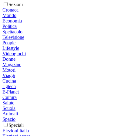
Sezioni
Cronaca
Mondo
Economia
Politica
Spettacolo
Televisione
People
Lifestyle
Videogiochi
Donne
Magazine
Motori
Viaggi
Cucina
Tgtech
E-Planet
Cultura
Salute
Scuola
Animali
Spazio
Speciali
Elezioni Italia