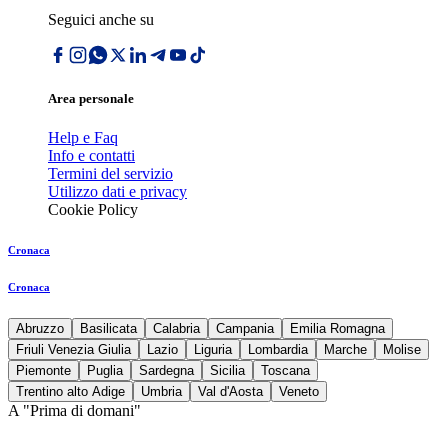
Seguici anche su
Area personale
Help e Faq
Info e contatti
Termini del servizio
Utilizzo dati e privacy
Cookie Policy
Cronaca
Cronaca
Abruzzo
Basilicata
Calabria
Campania
Emilia Romagna
Friuli Venezia Giulia
Lazio
Liguria
Lombardia
Marche
Molise
Piemonte
Puglia
Sardegna
Sicilia
Toscana
Trentino alto Adige
Umbria
Val d'Aosta
Veneto
A "Prima di domani"