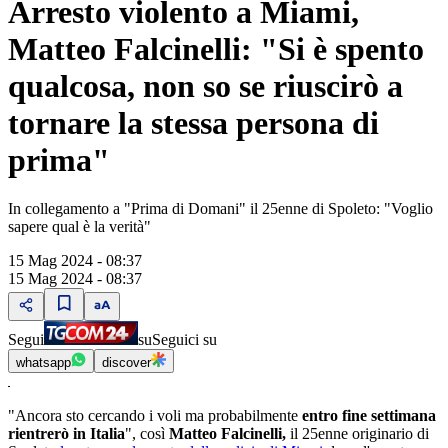
Arresto violento a Miami,
Matteo Falcinelli: "Si è spento
qualcosa, non so se riuscirò a
tornare la stessa persona di
prima"
In collegamento a "Prima di Domani" il 25enne di Spoleto: "Voglio
sapere qual è la verità"
15 Mag 2024 - 08:37
15 Mag 2024 - 08:37
Segui
su
Seguici su
whatsapp
discover
"Ancora sto cercando i voli ma probabilmente
entro fine settimana
rientrerò in Italia
", così
Matteo Falcinelli,
il 25enne originario di