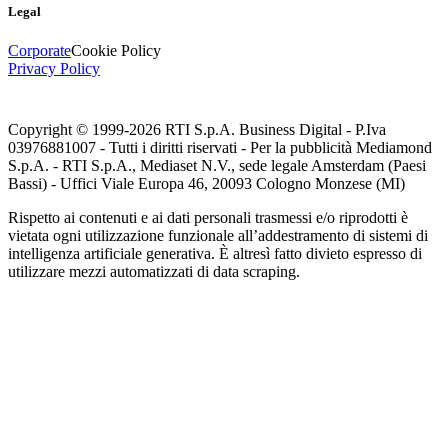
Legal
Corporate
Cookie Policy
Privacy Policy
Copyright © 1999-
2026
RTI S.p.A. Business Digital - P.Iva
03976881007 - Tutti i diritti riservati - Per la pubblicità Mediamond
S.p.A. - RTI S.p.A., Mediaset N.V., sede legale Amsterdam (Paesi
Bassi) - Uffici Viale Europa 46, 20093 Cologno Monzese (MI)
Rispetto ai contenuti e ai dati personali trasmessi e/o riprodotti è
vietata ogni utilizzazione funzionale all’addestramento di sistemi di
intelligenza artificiale generativa. È altresì fatto divieto espresso di
utilizzare mezzi automatizzati di data scraping.