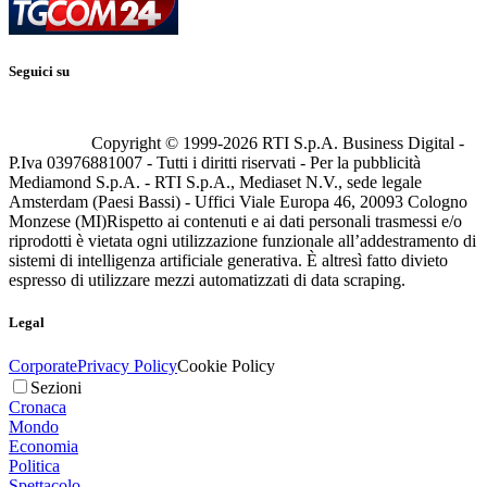
Seguici su
Copyright © 1999-
2026
RTI S.p.A. Business Digital -
P.Iva 03976881007 - Tutti i diritti riservati - Per la pubblicità
Mediamond S.p.A. - RTI S.p.A., Mediaset N.V., sede legale
Amsterdam (Paesi Bassi) - Uffici Viale Europa 46, 20093 Cologno
Monzese (MI)
Rispetto ai contenuti e ai dati personali trasmessi e/o
riprodotti è vietata ogni utilizzazione funzionale all’addestramento di
sistemi di intelligenza artificiale generativa. È altresì fatto divieto
espresso di utilizzare mezzi automatizzati di data scraping.
Legal
Corporate
Privacy Policy
Cookie Policy
Sezioni
Cronaca
Mondo
Economia
Politica
Spettacolo