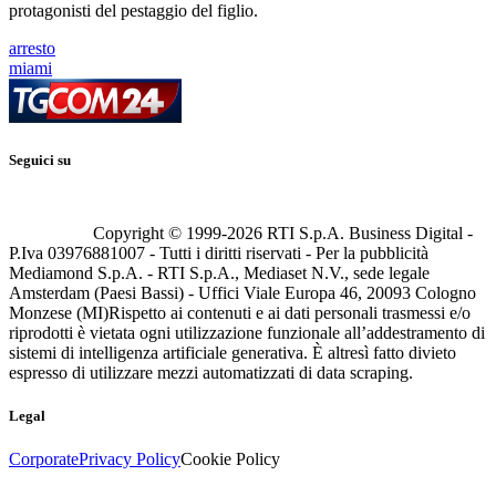
protagonisti del pestaggio del figlio.
arresto
miami
Seguici su
Copyright © 1999-
2026
RTI S.p.A. Business Digital -
P.Iva 03976881007 - Tutti i diritti riservati - Per la pubblicità
Mediamond S.p.A. - RTI S.p.A., Mediaset N.V., sede legale
Amsterdam (Paesi Bassi) - Uffici Viale Europa 46, 20093 Cologno
Monzese (MI)
Rispetto ai contenuti e ai dati personali trasmessi e/o
riprodotti è vietata ogni utilizzazione funzionale all’addestramento di
sistemi di intelligenza artificiale generativa. È altresì fatto divieto
espresso di utilizzare mezzi automatizzati di data scraping.
Legal
Corporate
Privacy Policy
Cookie Policy