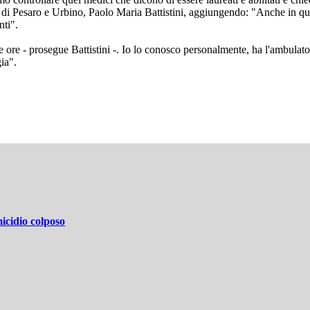
ci di Pesaro e Urbino, Paolo Maria Battistini, aggiungendo: "Anche in qu
nti".
te ore - prosegue Battistini -. Io lo conosco personalmente, ha l'ambulat
ia".
icidio colposo