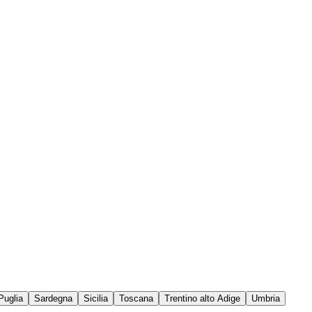
Puglia
Sardegna
Sicilia
Toscana
Trentino alto Adige
Umbria