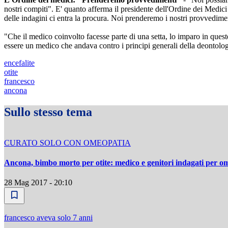
nostri compiti". E' quanto afferma il presidente dell'Ordine dei Medi
delle indagini ci entra la procura. Noi prenderemo i nostri provvedime
"Che il medico coinvolto facesse parte di una setta, lo imparo in ques
essere un medico che andava contro i principi generali della deontolog
encefalite
otite
francesco
ancona
Sullo stesso tema
CURATO SOLO CON OMEOPATIA
Ancona, bimbo morto per otite: medico e genitori indagati per om
28 Mag 2017 - 20:10
francesco aveva solo 7 anni