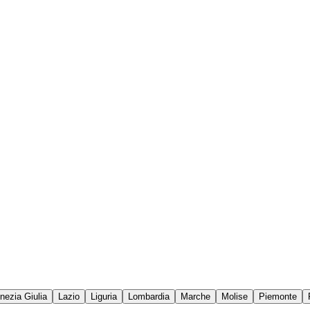
enezia Giulia
Lazio
Liguria
Lombardia
Marche
Molise
Piemonte