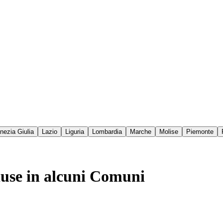
enezia Giulia
Lazio
Liguria
Lombardia
Marche
Molise
Piemonte
iuse in alcuni Comuni