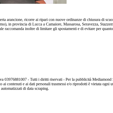
erta arancione, ricorre ai ripari con nuove ordinanze di chiusura di scu
Livorno), in provincia di Lucca a Camaiore, Massarosa, Seravezza, Stazzem
 raccomanda inoltre di limitare gli spostamenti e di evitare per quanto p
va 03976881007 - Tutti i diritti riservati - Per la pubblicità Mediamon
o ai contenuti e ai dati personali trasmessi e/o riprodotti è vietata ogni 
zi automatizzati di data scraping.