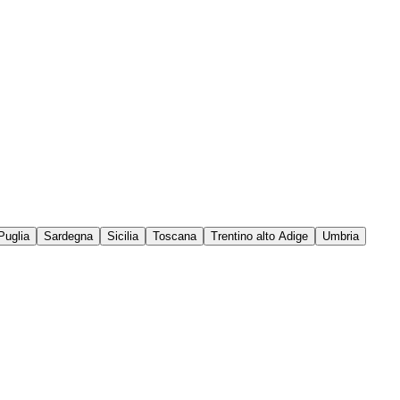
Puglia
Sardegna
Sicilia
Toscana
Trentino alto Adige
Umbria