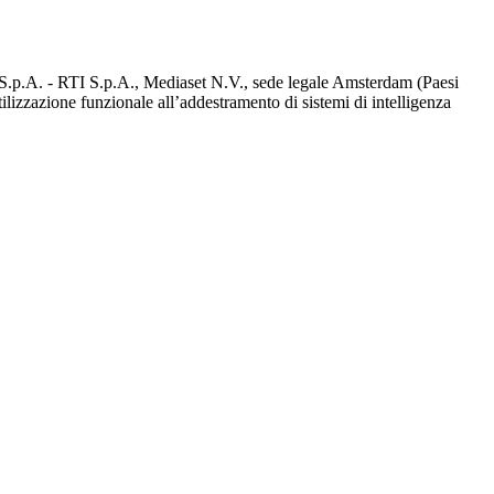
d S.p.A. - RTI S.p.A., Mediaset N.V., sede legale Amsterdam (Paesi
utilizzazione funzionale all’addestramento di sistemi di intelligenza