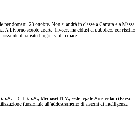
ole per domani, 23 ottobre. Non si andrà in classe a Carrara e a Massa
a. A Livorno scuole aperte, invece, ma chiusi al pubblico, per rischio
ossibile il transito lungo i viali a mare.
d S.p.A. - RTI S.p.A., Mediaset N.V., sede legale Amsterdam (Paesi
utilizzazione funzionale all’addestramento di sistemi di intelligenza