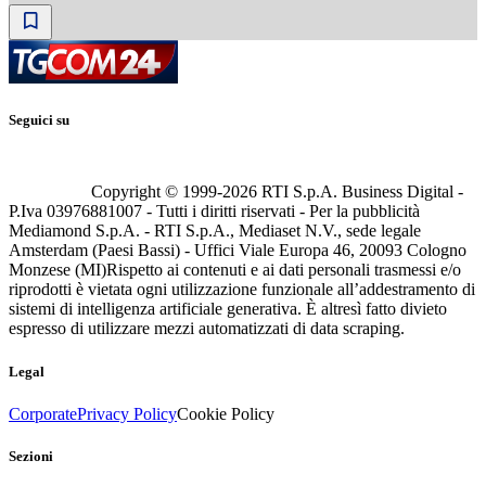
Seguici su
Copyright © 1999-
2026
RTI S.p.A. Business Digital -
P.Iva 03976881007 - Tutti i diritti riservati - Per la pubblicità
Mediamond S.p.A. - RTI S.p.A., Mediaset N.V., sede legale
Amsterdam (Paesi Bassi) - Uffici Viale Europa 46, 20093 Cologno
Monzese (MI)
Rispetto ai contenuti e ai dati personali trasmessi e/o
riprodotti è vietata ogni utilizzazione funzionale all’addestramento di
sistemi di intelligenza artificiale generativa. È altresì fatto divieto
espresso di utilizzare mezzi automatizzati di data scraping.
Legal
Corporate
Privacy Policy
Cookie Policy
Sezioni