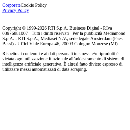
Corporate
Cookie Policy
Privacy Policy
Copyright © 1999-
2026
RTI S.p.A. Business Digital - P.Iva
03976881007 - Tutti i diritti riservati - Per la pubblicità Mediamond
S.p.A. - RTI S.p.A., Mediaset N.V., sede legale Amsterdam (Paesi
Bassi) - Uffici Viale Europa 46, 20093 Cologno Monzese (MI)
Rispetto ai contenuti e ai dati personali trasmessi e/o riprodotti è
vietata ogni utilizzazione funzionale all’addestramento di sistemi di
intelligenza artificiale generativa. È altresì fatto divieto espresso di
utilizzare mezzi automatizzati di data scraping.