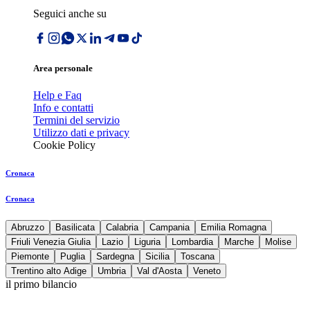
Seguici anche su
Area personale
Help e Faq
Info e contatti
Termini del servizio
Utilizzo dati e privacy
Cookie Policy
Cronaca
Cronaca
Abruzzo
Basilicata
Calabria
Campania
Emilia Romagna
Friuli Venezia Giulia
Lazio
Liguria
Lombardia
Marche
Molise
Piemonte
Puglia
Sardegna
Sicilia
Toscana
Trentino alto Adige
Umbria
Val d'Aosta
Veneto
il primo bilancio