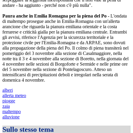
andare - ha aggiunto - perché non c'è più nulla".
Paura anche in Emilia Romagna per la piena del Po -
L'ondata
di maltempo prosegue anche in Emilia-Romagna con un'allerta
arancione che riguarda la pianura emiliana orientale e la costa
ferrarese e criticità gialla per la pianura emiliana centrale. Entrambi
gli avvisi, riferisce l'Agenzia per la sicurezza territoriale e la
protezione civile per l'Emilia-Romagna e da ARPAE, sono dovuti
alla propagazione della piena del Po. Il colmo di piena transiterà nel
pomeriggio del 3 novembre alla sezione di Casalmaggiore, nella
notte tra il 3 e 4 novembre alla sezione di Boretto, nella giornata del
4 novembre nelle sezioni di Borgoforte e Sermide e nelle prime ore
del 5 novembre nella sezione di Pontelagoscuro. Atteso un
intensificarsi di precipitazioni deboli e irregolari nella serata di
domenica 4 novembre.
alberi
allerta meteo
piogge
zaia
maltempo
alluvione
Sullo stesso tema