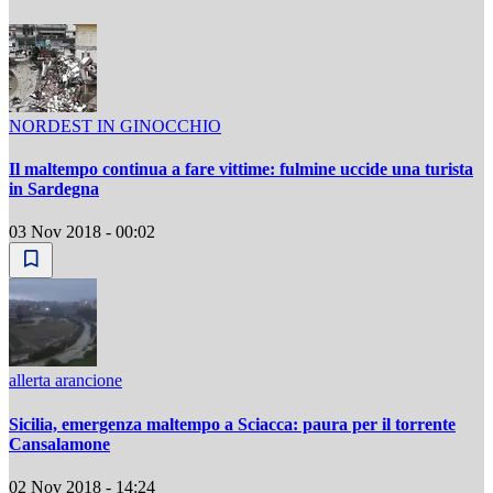
NORDEST IN GINOCCHIO
Il maltempo continua a fare vittime: fulmine uccide una turista
in Sardegna
03 Nov 2018 - 00:02
allerta arancione
Sicilia, emergenza maltempo a Sciacca: paura per il torrente
Cansalamone
02 Nov 2018 - 14:24