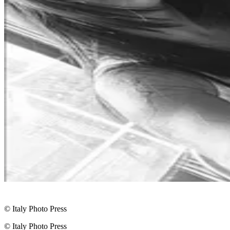
© Italy Photo Press
© Italy Photo Press