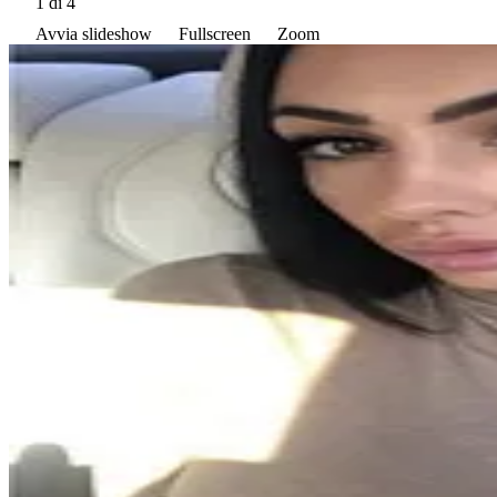
1
di 4
Avvia slideshow
Fullscreen
Zoom