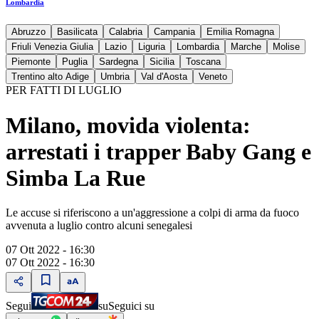
Lombardia
Abruzzo
Basilicata
Calabria
Campania
Emilia Romagna
Friuli Venezia Giulia
Lazio
Liguria
Lombardia
Marche
Molise
Piemonte
Puglia
Sardegna
Sicilia
Toscana
Trentino alto Adige
Umbria
Val d'Aosta
Veneto
PER FATTI DI LUGLIO
Milano, movida violenta:
arrestati i trapper Baby Gang e
Simba La Rue
Le accuse si riferiscono a un'aggressione a colpi di arma da fuoco
avvenuta a luglio contro alcuni senegalesi
07 Ott 2022 - 16:30
07 Ott 2022 - 16:30
Segui
su
Seguici su