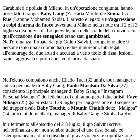
Carabinieri e polizia di Milano, in un'operazione congiunta, hanno
arrestato
i trapper
Baby Gang
(Zaccaria Mouhib) e
Simba La
Rue
(Lamine Mohamed Saida). L'arresto è legato a un'
aggressione
a colpi di arma da fuoco
avvenuta a Milano nella notte tra il 2 e il 3
luglio scorso in via di Tocqueville, una delle strade della movida. In
quell'occasione
due senegalesi
erano stati
gambizzati
.
Nell'ordinanza, firmata dal gip Guido Salvini, compaiono altre 9
persone (solo una ai domiciliari) e due minorenni, tutti legati
all'entourage dei due artisti e accusati a vario titolo di rissa, lesioni,
rapina aggravata e porto abusivo di arma da sparo.
Nell'elenco compaiono anche Eliado Tuci (32 anni), tour manager e
autista personale di Baby Gang,
Paulo Marilson Da Silva
(27),
considerato il principale manager di Baby Gang e "Instagram
Personal Manager" dell'etichetta di cui fanno parte i due artisti,
Faye
Ndiaga
(25) già arrestato il 29 luglio per l'aggressione e il sequestro
del trapper rivale
Baby Touchè
, e
Mounir Chakib
detto "Malippa"
(24, unico ai domiciliari), manager di Baby Gang e Simba La Rue.
In riferimento all'episodio del 2-3 luglio, il gip Salvini scrive
nell'ordinanza che "non sembra trattarsi di una rissa banale ed
estemporanea ma di un episodio di grave violenza e sopraffazione