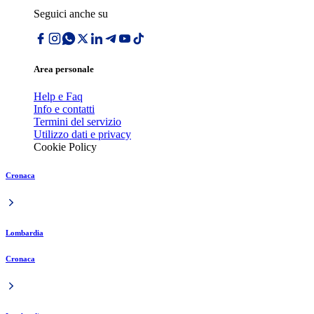
Seguici anche su
Area personale
Help e Faq
Info e contatti
Termini del servizio
Utilizzo dati e privacy
Cookie Policy
Cronaca
Lombardia
Cronaca