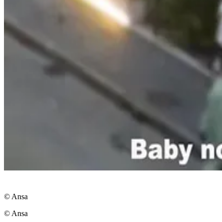
© Ansa
© Ansa