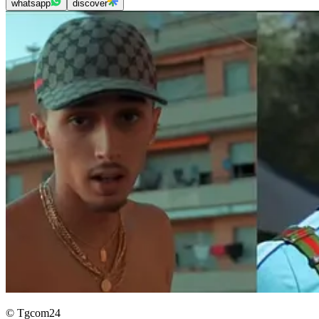
whatsapp
discover
© Tgcom24