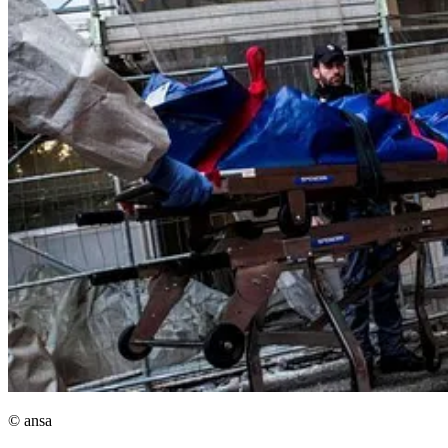
© ansa