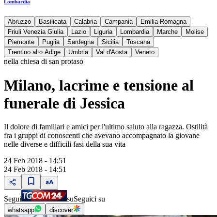
Lombardia
Abruzzo
Basilicata
Calabria
Campania
Emilia Romagna
Friuli Venezia Giulia
Lazio
Liguria
Lombardia
Marche
Molise
Piemonte
Puglia
Sardegna
Sicilia
Toscana
Trentino alto Adige
Umbria
Val d'Aosta
Veneto
nella chiesa di san protaso
Milano, lacrime e tensione al
funerale di Jessica
Il dolore di familiari e amici per l'ultimo saluto alla ragazza. Ostilità
fra i gruppi di conoscenti che avevano accompagnato la giovane
nelle diverse e difficili fasi della sua vita
24 Feb 2018 - 14:51
24 Feb 2018 - 14:51
Segui
su
Seguici su
whatsapp
discover