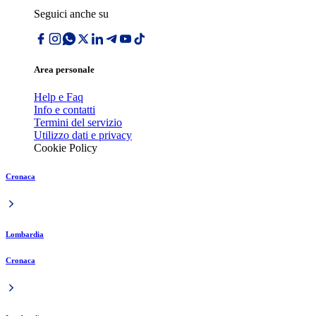
Seguici anche su
Area personale
Help e Faq
Info e contatti
Termini del servizio
Utilizzo dati e privacy
Cookie Policy
Cronaca
Lombardia
Cronaca