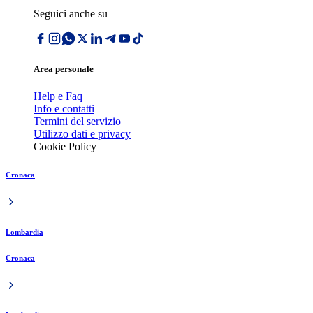
Seguici anche su
Area personale
Help e Faq
Info e contatti
Termini del servizio
Utilizzo dati e privacy
Cookie Policy
Cronaca
Lombardia
Cronaca