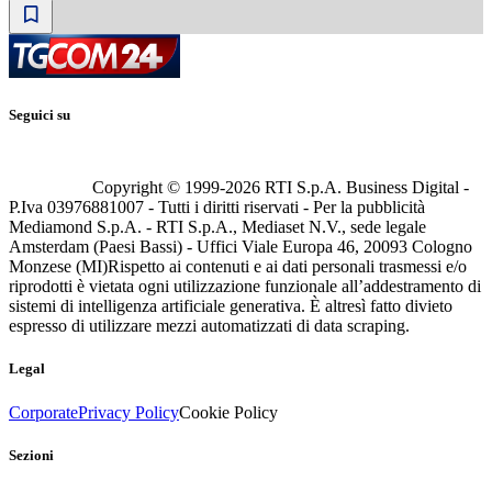
Seguici su
Copyright © 1999-
2026
RTI S.p.A. Business Digital -
P.Iva 03976881007 - Tutti i diritti riservati - Per la pubblicità
Mediamond S.p.A. - RTI S.p.A., Mediaset N.V., sede legale
Amsterdam (Paesi Bassi) - Uffici Viale Europa 46, 20093 Cologno
Monzese (MI)
Rispetto ai contenuti e ai dati personali trasmessi e/o
riprodotti è vietata ogni utilizzazione funzionale all’addestramento di
sistemi di intelligenza artificiale generativa. È altresì fatto divieto
espresso di utilizzare mezzi automatizzati di data scraping.
Legal
Corporate
Privacy Policy
Cookie Policy
Sezioni