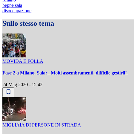
beppe sala
disoccupazione
Sullo stesso tema
MOVIDA E FOLLA
Fase 2 a Milano, Sala: "Molti assembramenti, difficile gestirli"
24 Mag 2020 - 15:42
MIGLIAIA DI PERSONE IN STRADA