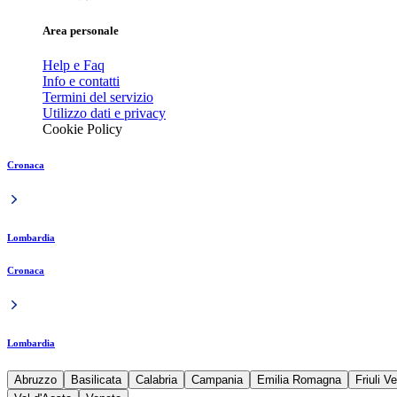
Area personale
Help e Faq
Info e contatti
Termini del servizio
Utilizzo dati e privacy
Cookie Policy
Cronaca
Lombardia
Cronaca
Lombardia
Abruzzo
Basilicata
Calabria
Campania
Emilia Romagna
Friuli V