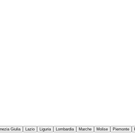
enezia Giulia
Lazio
Liguria
Lombardia
Marche
Molise
Piemonte