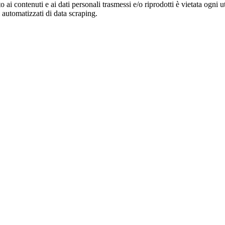
o ai contenuti e ai dati personali trasmessi e/o riprodotti è vietata ogni 
zi automatizzati di data scraping.