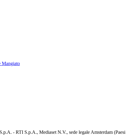
e Mangiato
d S.p.A. - RTI S.p.A., Mediaset N.V., sede legale Amsterdam (Paesi