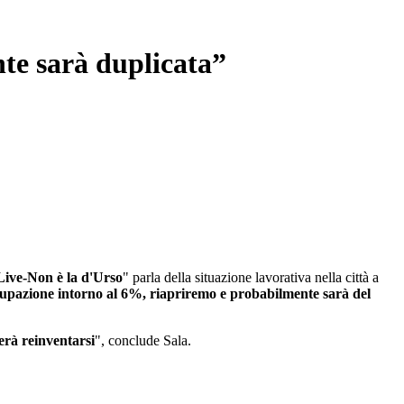
te sarà duplicata”
Live-Non è la d'Urso
" parla della situazione lavorativa nella città a
cupazione intorno al 6%, riapriremo e probabilmente sarà del
erà reinventarsi
", conclude Sala.