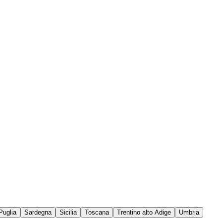
Puglia
Sardegna
Sicilia
Toscana
Trentino alto Adige
Umbria