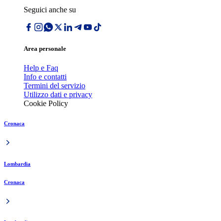
Seguici anche su
Area personale
Help e Faq
Info e contatti
Termini del servizio
Utilizzo dati e privacy
Cookie Policy
Cronaca
Lombardia
Cronaca