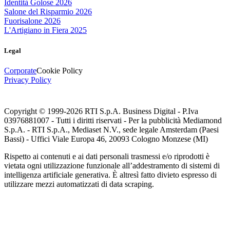
Identità Golose 2026
Salone del Risparmio 2026
Fuorisalone 2026
L'Artigiano in Fiera 2025
Legal
Corporate
Cookie Policy
Privacy Policy
Copyright © 1999-
2026
RTI S.p.A. Business Digital - P.Iva
03976881007 - Tutti i diritti riservati - Per la pubblicità Mediamond
S.p.A. - RTI S.p.A., Mediaset N.V., sede legale Amsterdam (Paesi
Bassi) - Uffici Viale Europa 46, 20093 Cologno Monzese (MI)
Rispetto ai contenuti e ai dati personali trasmessi e/o riprodotti è
vietata ogni utilizzazione funzionale all’addestramento di sistemi di
intelligenza artificiale generativa. È altresì fatto divieto espresso di
utilizzare mezzi automatizzati di data scraping.