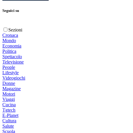
Seguici su
Sezioni
Cronaca
Mondo
Economia
Politica
Spettacolo
Televisione
People
Lifestyle
Videogiochi
Donne
Magazine
Motori
Viaggi
Cucina
Tgtech
E-Planet
Cultura
Salute
Scuola