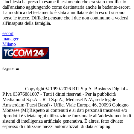
l'inchiesta ha preso in esame il testamento che era stato modificato
dall'anziano aggiungendo come destinataria anche la badante-escort.
La modifica del testamento è stata annullata e della escort si sono
perse le tracce. Difficile pensare che i due non continuino a vedersi
all'insaputa della famiglia.
escort
manager
Milano
Seguici su
Copyright © 1999-
2026
RTI S.p.A. Business Digital -
P.Iva 03976881007 - Tutti i diritti riservati - Per la pubblicità
Mediamond S.p.A. - RTI S.p.A., Mediaset N.V., sede legale
Amsterdam (Paesi Bassi) - Uffici Viale Europa 46, 20093 Cologno
Monzese (MI)
Rispetto ai contenuti e ai dati personali trasmessi e/o
riprodotti è vietata ogni utilizzazione funzionale all’addestramento di
sistemi di intelligenza artificiale generativa. È altresì fatto divieto
espresso di utilizzare mezzi automatizzati di data scraping.