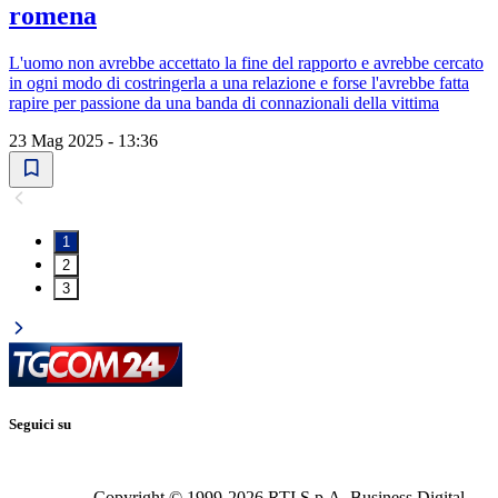
romena
L'uomo non avrebbe accettato la fine del rapporto e avrebbe cercato
in ogni modo di costringerla a una relazione e forse l'avrebbe fatta
rapire per passione da una banda di connazionali della vittima
23 Mag 2025 - 13:36
1
2
3
Seguici su
Copyright © 1999-
2026
RTI S.p.A. Business Digital -