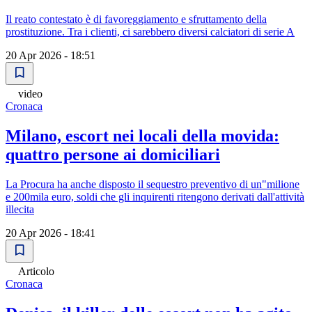
Il reato contestato è di favoreggiamento e sfruttamento della
prostituzione. Tra i clienti, ci sarebbero diversi calciatori di serie A
20 Apr 2026 - 18:51
video
Cronaca
Milano, escort nei locali della movida:
quattro persone ai domiciliari
La Procura ha anche disposto il sequestro preventivo di un"milione
e 200mila euro, soldi che gli inquirenti ritengono derivati dall'attività
illecita
20 Apr 2026 - 18:41
Articolo
Cronaca