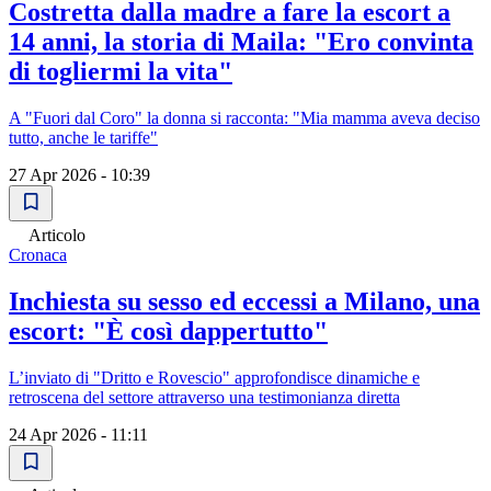
Costretta dalla madre a fare la escort a
14 anni, la storia di Maila: "Ero convinta
di togliermi la vita"
A "Fuori dal Coro" la donna si racconta: "Mia mamma aveva deciso
tutto, anche le tariffe"
27 Apr 2026 - 10:39
Articolo
Cronaca
Inchiesta su sesso ed eccessi a Milano, una
escort: "È così dappertutto"
L’inviato di "Dritto e Rovescio" approfondisce dinamiche e
retroscena del settore attraverso una testimonianza diretta
24 Apr 2026 - 11:11