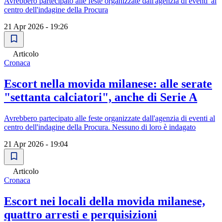
Avrebbero partecipato alle feste organizzate dall'agenzia di eventi"al
centro dell'indagine della Procura
21 Apr 2026 - 19:26
Articolo
Cronaca
Escort nella movida milanese: alle serate
"settanta calciatori", anche di Serie A
Avrebbero partecipato alle feste organizzate dall'agenzia di eventi al
centro dell'indagine della Procura. Nessuno di loro è indagato
21 Apr 2026 - 19:04
Articolo
Cronaca
Escort nei locali della movida milanese,
quattro arresti e perquisizioni