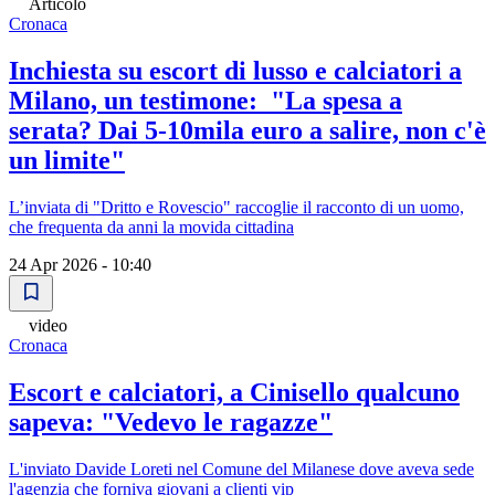
Articolo
Cronaca
Inchiesta su escort di lusso e calciatori a
Milano, un testimone: "La spesa a
serata? Dai 5-10mila euro a salire, non c'è
un limite"
L’inviata di "Dritto e Rovescio" raccoglie il racconto di un uomo,
che frequenta da anni la movida cittadina
24 Apr 2026 - 10:40
video
Cronaca
Escort e calciatori, a Cinisello qualcuno
sapeva: "Vedevo le ragazze"
L'inviato Davide Loreti nel Comune del Milanese dove aveva sede
l'agenzia che forniva giovani a clienti vip