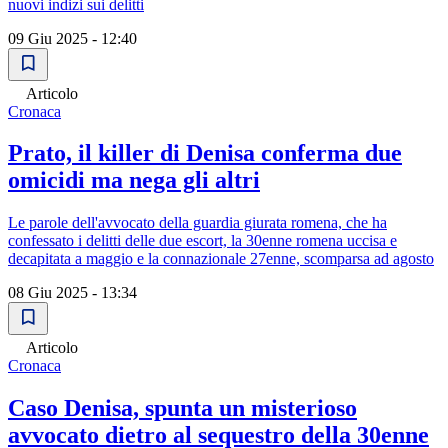
nuovi indizi sui delitti
09 Giu 2025 - 12:40
Articolo
Cronaca
Prato, il killer di Denisa conferma due
omicidi ma nega gli altri
Le parole dell'avvocato della guardia giurata romena, che ha
confessato i delitti delle due escort, la 30enne romena uccisa e
decapitata a maggio e la connazionale 27enne, scomparsa ad agosto
08 Giu 2025 - 13:34
Articolo
Cronaca
Caso Denisa, spunta un misterioso
avvocato dietro al sequestro della 30enne