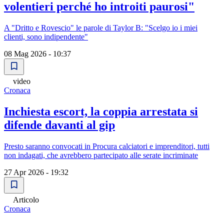
volentieri perché ho introiti paurosi"
A "Dritto e Rovescio" le parole di Taylor B: "Scelgo io i miei
clienti, sono indipendente"
08 Mag 2026 - 10:37
video
Cronaca
Inchiesta escort, la coppia arrestata si
difende davanti al gip
Presto saranno convocati in Procura calciatori e imprenditori, tutti
non indagati, che avrebbero partecipato alle serate incriminate
27 Apr 2026 - 19:32
Articolo
Cronaca