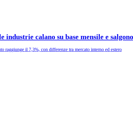
lle industrie calano su base mensile e salgon
nto raggiunge il 7,3%, con differenze tra mercato interno ed estero