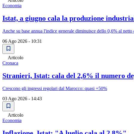
Articolo
Economia
Istat, a giugno cala la produzione industri
Anche su base annua l'indice generale diminuisce dello 0,6% al netto de
06 Ago 2026 - 10:31
Articolo
Cronaca
Stranieri, Istat: cala del 2,6% il numero de
Crescono gli ingressi regolari dal Marocco: quasi +50%
03 Ago 2026 - 14:43
Articolo
Economia
Inflazione, Istat: "A luglio cala al 2,8%"