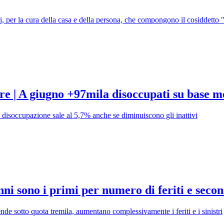
ri, per la cura della casa e della persona, che compongono il cosiddetto 
tre | A giugno +97mila disoccupati su base m
di disoccupazione sale al 5,7% anche se diminuiscono gli inattivi
 anni sono i primi per numero di feriti e seco
cende sotto quota tremila, aumentano complessivamente i feriti e i sinistri