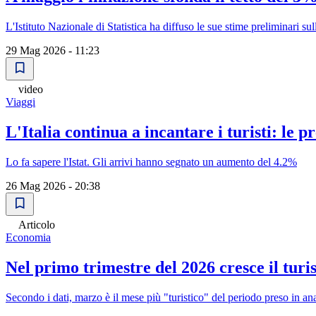
L'Istituto Nazionale di Statistica ha diffuso le sue stime preliminari s
29 Mag 2026 - 11:23
video
Viaggi
L'Italia continua a incantare i turisti: le 
Lo fa sapere l'Istat. Gli arrivi hanno segnato un aumento del 4.2%
26 Mag 2026 - 20:38
Articolo
Economia
Nel primo trimestre del 2026 cresce il turism
Secondo i dati, marzo è il mese più "turistico" del periodo preso in ana