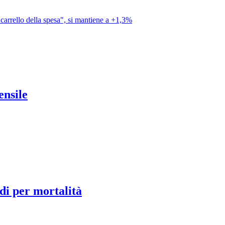
"carrello della spesa", si mantiene a +1,3%
ensile
ndi per mortalità