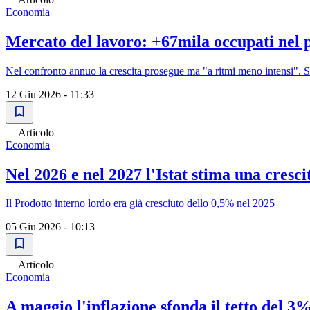
Economia
Mercato del lavoro: +67mila occupati nel 
Nel confronto annuo la crescita prosegue ma "a ritmi meno intensi". Sale
12 Giu 2026 - 11:33
Articolo
Economia
Nel 2026 e nel 2027 l'Istat stima una cresci
Il Prodotto interno lordo era già cresciuto dello 0,5% nel 2025
05 Giu 2026 - 10:13
Articolo
Economia
A maggio l'inflazione sfonda il tetto del 