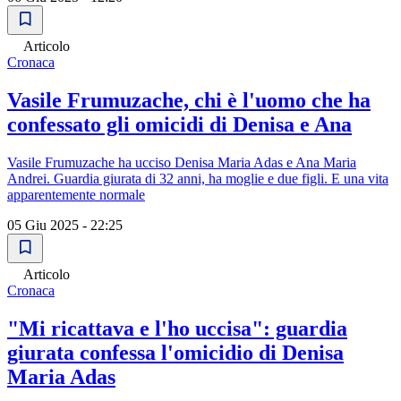
Articolo
Cronaca
Vasile Frumuzache, chi è l'uomo che ha
confessato gli omicidi di Denisa e Ana
Vasile Frumuzache ha ucciso Denisa Maria Adas e Ana Maria
Andrei. Guardia giurata di 32 anni, ha moglie e due figli. E una vita
apparentemente normale
05 Giu 2025 - 22:25
Articolo
Cronaca
"Mi ricattava e l'ho uccisa": guardia
giurata confessa l'omicidio di Denisa
Maria Adas