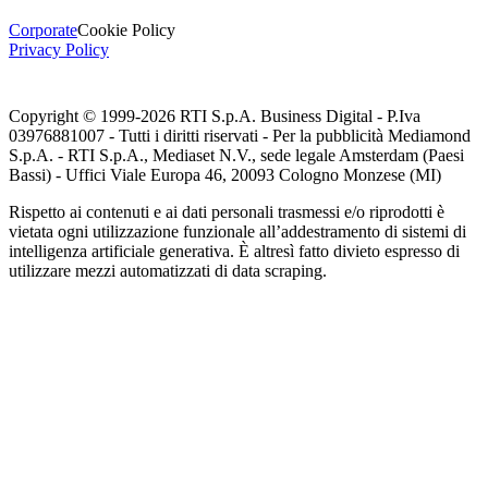
Corporate
Cookie Policy
Privacy Policy
Copyright © 1999-
2026
RTI S.p.A. Business Digital - P.Iva
03976881007 - Tutti i diritti riservati - Per la pubblicità Mediamond
S.p.A. - RTI S.p.A., Mediaset N.V., sede legale Amsterdam (Paesi
Bassi) - Uffici Viale Europa 46, 20093 Cologno Monzese (MI)
Rispetto ai contenuti e ai dati personali trasmessi e/o riprodotti è
vietata ogni utilizzazione funzionale all’addestramento di sistemi di
intelligenza artificiale generativa. È altresì fatto divieto espresso di
utilizzare mezzi automatizzati di data scraping.