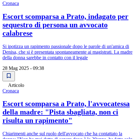
Cronaca
Escort scomparsa a Prato, indagato per
sequestro di persona un avvocato
calabrese
Si ipotizza un rapimento passionale dopo le parole di un'amica di
Denisa, che si è presentata spontaneamente ai magistrati. La madre
della donna sarebbe in contatto con il legale
28 Mag 2025 - 09:38
Articolo
Cronaca
Escort scomparsa a Prato, l'avvocatessa
della madre: "Pista sbagliata, non ci
risulta un rapimento"
Chiarimenti anche sul ruolo dell'avvocato che ha contattato la