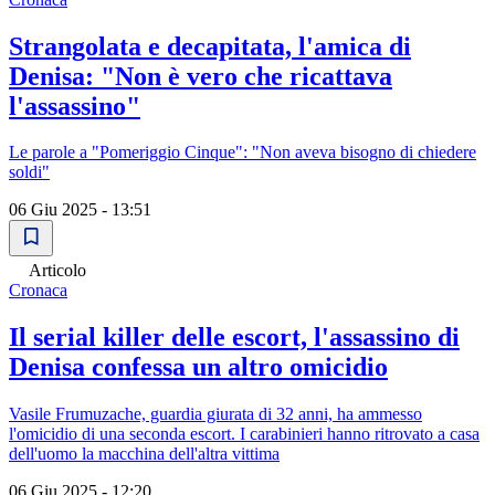
Strangolata e decapitata, l'amica di
Denisa: "Non è vero che ricattava
l'assassino"
Le parole a "Pomeriggio Cinque": "Non aveva bisogno di chiedere
soldi"
06 Giu 2025 - 13:51
Articolo
Cronaca
Il serial killer delle escort, l'assassino di
Denisa confessa un altro omicidio
Vasile Frumuzache, guardia giurata di 32 anni, ha ammesso
l'omicidio di una seconda escort. I carabinieri hanno ritrovato a casa
dell'uomo la macchina dell'altra vittima
06 Giu 2025 - 12:20