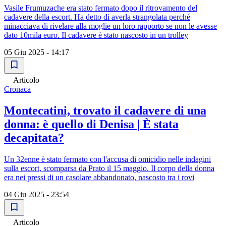
Vasile Frumuzache era stato fermato dopo il ritrovamento del
cadavere della escort. Ha detto di averla strangolata perché
minacciava di rivelare alla moglie un loro rapporto se non le avesse
dato 10mila euro. Il cadavere è stato nascosto in un trolley
05 Giu 2025 - 14:17
Articolo
Cronaca
Montecatini, trovato il cadavere di una
donna: è quello di Denisa | È stata
decapitata?
Un 32enne è stato fermato con l'accusa di omicidio nelle indagini
sulla escort, scomparsa da Prato il 15 maggio. Il corpo della donna
era nei pressi di un casolare abbandonato, nascosto tra i rovi
04 Giu 2025 - 23:54
Articolo