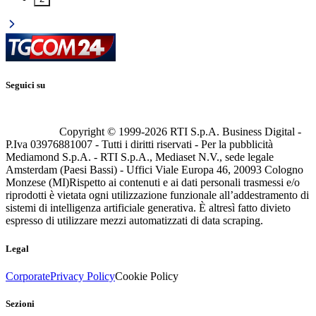
Seguici su
Copyright © 1999-
2026
RTI S.p.A. Business Digital -
P.Iva 03976881007 - Tutti i diritti riservati - Per la pubblicità
Mediamond S.p.A. - RTI S.p.A., Mediaset N.V., sede legale
Amsterdam (Paesi Bassi) - Uffici Viale Europa 46, 20093 Cologno
Monzese (MI)
Rispetto ai contenuti e ai dati personali trasmessi e/o
riprodotti è vietata ogni utilizzazione funzionale all’addestramento di
sistemi di intelligenza artificiale generativa. È altresì fatto divieto
espresso di utilizzare mezzi automatizzati di data scraping.
Legal
Corporate
Privacy Policy
Cookie Policy
Sezioni