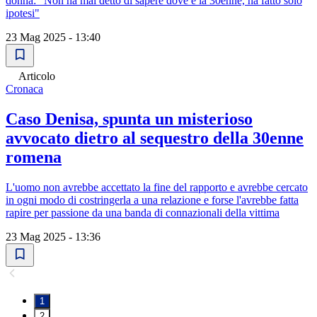
donna: "Non ha mai detto di sapere dove è la 30enne, ha fatto solo
ipotesi"
23 Mag 2025 - 13:40
Articolo
Cronaca
Caso Denisa, spunta un misterioso
avvocato dietro al sequestro della 30enne
romena
L'uomo non avrebbe accettato la fine del rapporto e avrebbe cercato
in ogni modo di costringerla a una relazione e forse l'avrebbe fatta
rapire per passione da una banda di connazionali della vittima
23 Mag 2025 - 13:36
1
2