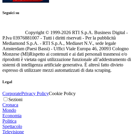
Seguici su
Copyright © 1999-
2026
RTI S.p.A. Business Digital -
P.Iva 03976881007 - Tutti i diritti riservati - Per la pubblicità
Mediamond S.p.A. - RTI S.p.A., Mediaset N.V., sede legale
Amsterdam (Paesi Bassi) - Uffici Viale Europa 46, 20093 Cologno
Monzese (MI)
Rispetto ai contenuti e ai dati personali trasmessi e/o
riprodotti è vietata ogni utilizzazione funzionale all’addestramento di
sistemi di intelligenza artificiale generativa. È altresì fatto divieto
espresso di utilizzare mezzi automatizzati di data scraping.
Legal
Corporate
Privacy Policy
Cookie Policy
Sezioni
Cronaca
Mondo
Economia
Politica
Spettacolo
Televisione