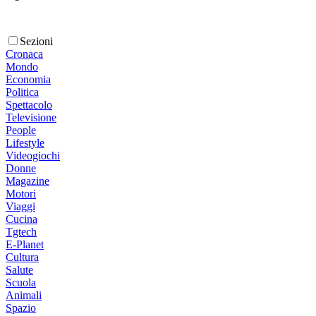
Sezioni
Cronaca
Mondo
Economia
Politica
Spettacolo
Televisione
People
Lifestyle
Videogiochi
Donne
Magazine
Motori
Viaggi
Cucina
Tgtech
E-Planet
Cultura
Salute
Scuola
Animali
Spazio