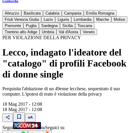
Lombardia
Abruzzo
Basilicata
Calabria
Campania
Emilia Romagna
Friuli Venezia Giulia
Lazio
Liguria
Lombardia
Marche
Molise
Piemonte
Puglia
Sardegna
Sicilia
Toscana
Trentino alto Adige
Umbria
Val d'Aosta
Veneto
PER VIOLAZIONE DELLA PRIVACY
Lecco, indagato l'ideatore del
"catalogo" di profili Facebook
di donne single
Perquisita l'abitazione di un 49enne lecchese, sequestrato il suo
computer. L'ipotesi di reato è violazione della privacy
18 Mag 2017 - 12:08
18 Mag 2017 - 12:08
Segui
su
Seguici su