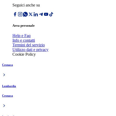
Seguici anche su
Area personale
Help e Faq
Info e contatti
Termini del servizio
Utilizzo dati e privacy
Cookie Policy
Cronaca
Lombardia
Cronaca