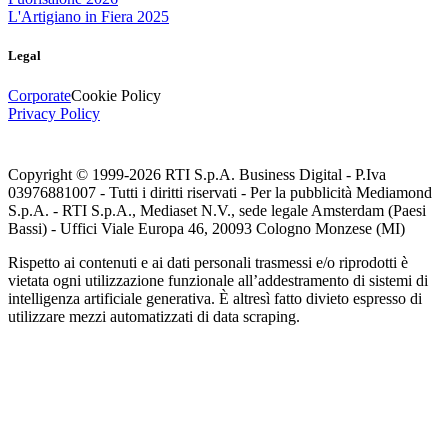
L'Artigiano in Fiera 2025
Legal
Corporate
Cookie Policy
Privacy Policy
Copyright © 1999-
2026
RTI S.p.A. Business Digital - P.Iva
03976881007 - Tutti i diritti riservati - Per la pubblicità Mediamond
S.p.A. - RTI S.p.A., Mediaset N.V., sede legale Amsterdam (Paesi
Bassi) - Uffici Viale Europa 46, 20093 Cologno Monzese (MI)
Rispetto ai contenuti e ai dati personali trasmessi e/o riprodotti è
vietata ogni utilizzazione funzionale all’addestramento di sistemi di
intelligenza artificiale generativa. È altresì fatto divieto espresso di
utilizzare mezzi automatizzati di data scraping.