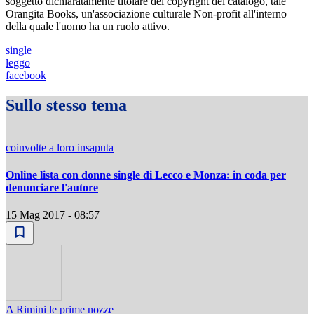
soggetto dichiaratamente titolare del copyright del catalogo, tale
Orangita Books, un'associazione culturale Non-profit all'interno
della quale l'uomo ha un ruolo attivo.
single
leggo
facebook
Sullo stesso tema
coinvolte a loro insaputa
Online lista con donne single di Lecco e Monza: in coda per
denunciare l'autore
15 Mag 2017 - 08:57
A Rimini le prime nozze