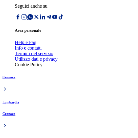
Seguici anche su
Area personale
Help e Faq
Info e contatti
Termini del servizio
Utilizzo dati e privacy
Cookie Policy
Cronaca
Lombardia
Cronaca