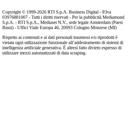
Copyright © 1999-
2026
RTI S.p.A. Business Digital - P.Iva
03976881007 - Tutti i diritti riservati - Per la pubblicità Mediamond
S.p.A. - RTI S.p.A., Mediaset N.V., sede legale Amsterdam (Paesi
Bassi) - Uffici Viale Europa 46, 20093 Cologno Monzese (MI)
Rispetto ai contenuti e ai dati personali trasmessi e/o riprodotti è
vietata ogni utilizzazione funzionale all’addestramento di sistemi di
intelligenza artificiale generativa. È altresì fatto divieto espresso di
utilizzare mezzi automatizzati di data scraping.