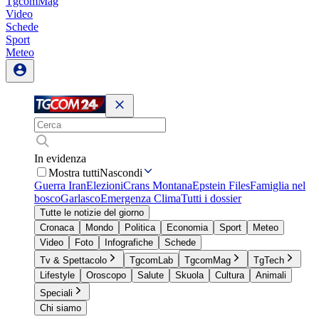
TgcomMag
Video
Schede
Sport
Meteo
In evidenza
Mostra tutti
Nascondi
Guerra Iran
Elezioni
Crans Montana
Epstein Files
Famiglia nel
bosco
Garlasco
Emergenza Clima
Tutti i dossier
Tutte le notizie del giorno
Cronaca
Mondo
Politica
Economia
Sport
Meteo
Video
Foto
Infografiche
Schede
Tv & Spettacolo
TgcomLab
TgcomMag
TgTech
Lifestyle
Oroscopo
Salute
Skuola
Cultura
Animali
Speciali
Chi siamo