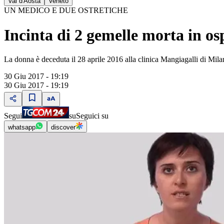
Val d'Aosta
Veneto
UN MEDICO E DUE OSTRETICHE
Incinta di 2 gemelle morta in o
La donna è deceduta il 28 aprile 2016 alla clinica Mangiagalli di Mila
30 Giu 2017 - 19:19
30 Giu 2017 - 19:19
Segui
su
Seguici su
whatsapp
discover