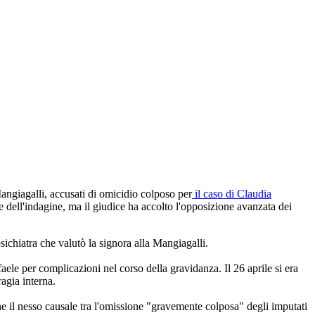
Mangiagalli, accusati di omicidio colposo per
il caso di Claudia
 dell'indagine, ma il giudice ha accolto l'opposizione avanzata dei
psichiatra che valutò la signora alla Mangiagalli.
aele per complicazioni nel corso della gravidanza. Il 26 aprile si era
agia interna.
ne il nesso causale tra l'omissione "gravemente colposa" degli imputati