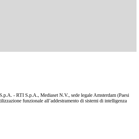
d S.p.A. - RTI S.p.A., Mediaset N.V., sede legale Amsterdam (Paesi
utilizzazione funzionale all’addestramento di sistemi di intelligenza