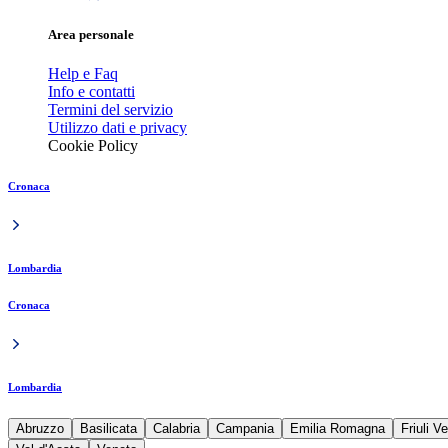
Area personale
Help e Faq
Info e contatti
Termini del servizio
Utilizzo dati e privacy
Cookie Policy
Cronaca
Lombardia
Cronaca
Lombardia
Abruzzo
Basilicata
Calabria
Campania
Emilia Romagna
Friuli V