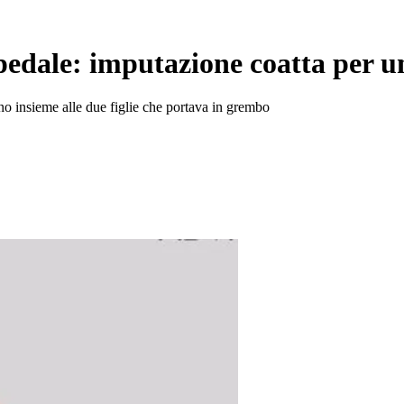
spedale: imputazione coatta per u
no insieme alle due figlie che portava in grembo