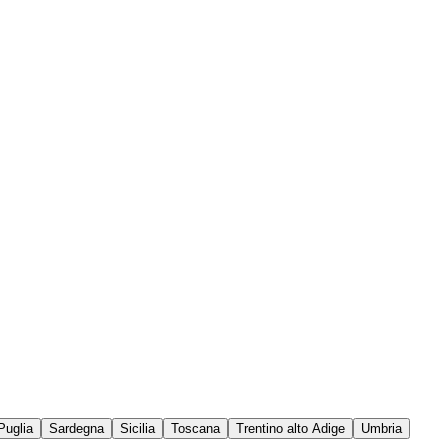
Puglia
Sardegna
Sicilia
Toscana
Trentino alto Adige
Umbria