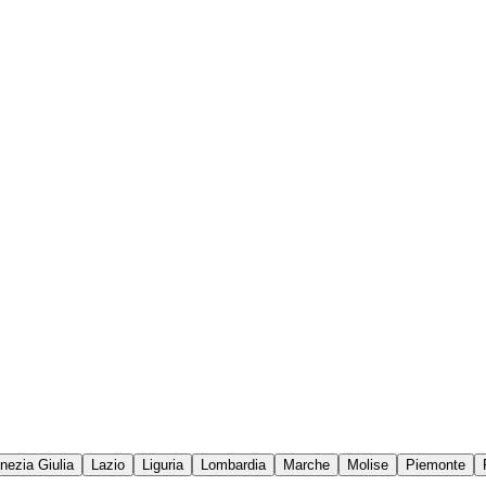
enezia Giulia
Lazio
Liguria
Lombardia
Marche
Molise
Piemonte