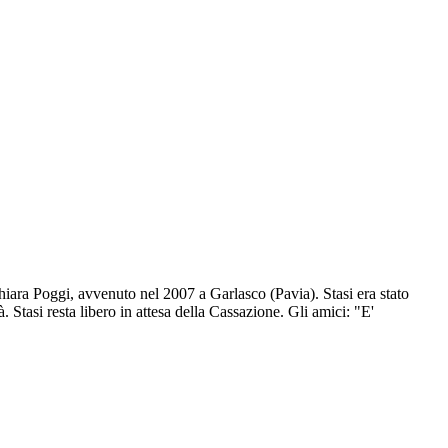
hiara Poggi, avvenuto nel 2007 a Garlasco (Pavia). Stasi era stato
 Stasi resta libero in attesa della Cassazione. Gli amici: "E'