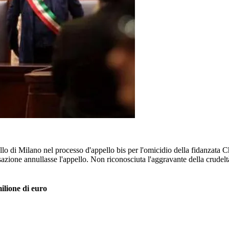
llo di Milano nel processo d'appello bis per l'omicidio della fidanzata C
zione annullasse l'appello. Non riconosciuta l'aggravante della crudeltà.
ilione di euro