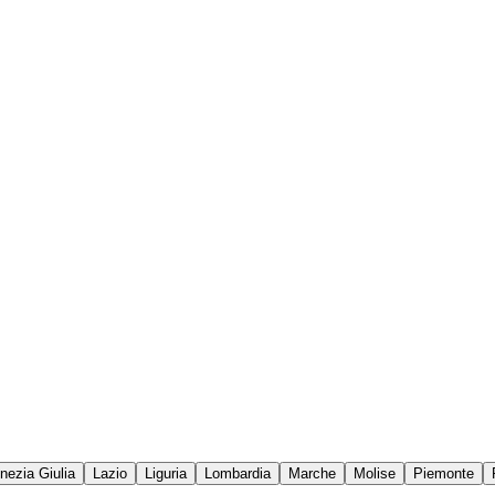
enezia Giulia
Lazio
Liguria
Lombardia
Marche
Molise
Piemonte