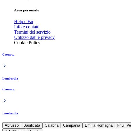
Area personale
Help e Faq
Info e contatti
Termini del servizio
Utilizzo dati e privacy
Cookie Policy
Cronaca
Lombardia
Cronaca
Lombardia
Abruzzo
Basilicata
Calabria
Campania
Emilia Romagna
Friuli V