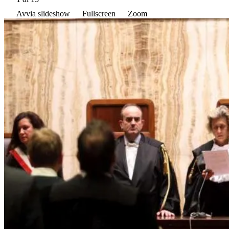
Avvia slideshow
Fullscreen
Zoom