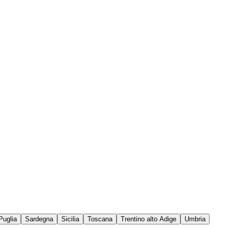
Puglia
Sardegna
Sicilia
Toscana
Trentino alto Adige
Umbria