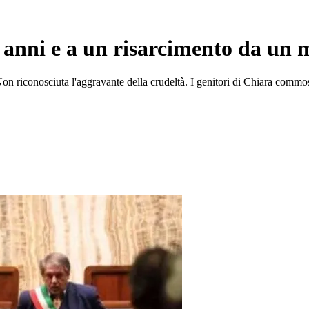
 anni e a un risarcimento da un m
. Non riconosciuta l'aggravante della crudeltà. I genitori di Chiara co