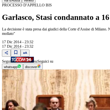
Val d'Aosta
Veneto
PROCESSO D'APPELLO BIS
Garlasco, Stasi condannato a 16
La decisione è stata presa dai giudici della Corte d'Assise di Milano
mollato"
17 Dic 2014 - 23:32
17 Dic 2014 - 23:32
Segui
su
Seguici su
whatsapp
discover