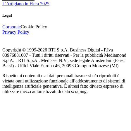
L'Artigiano in Fiera 2025
Legal
Corporate
Cookie Policy
Privacy Policy
Copyright © 1999-
2026
RTI S.p.A. Business Digital - P.Iva
03976881007 - Tutti i diritti riservati - Per la pubblicità Mediamond
S.p.A. - RTI S.p.A., Mediaset N.V., sede legale Amsterdam (Paesi
Bassi) - Uffici Viale Europa 46, 20093 Cologno Monzese (MI)
Rispetto ai contenuti e ai dati personali trasmessi e/o riprodotti è
vietata ogni utilizzazione funzionale all’addestramento di sistemi di
intelligenza artificiale generativa. È altresì fatto divieto espresso di
utilizzare mezzi automatizzati di data scraping.