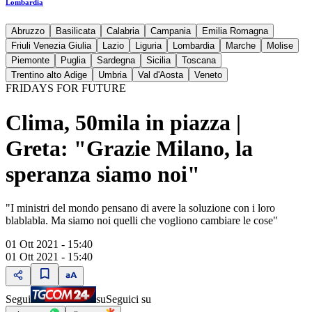
Lombardia
Abruzzo
Basilicata
Calabria
Campania
Emilia Romagna
Friuli Venezia Giulia
Lazio
Liguria
Lombardia
Marche
Molise
Piemonte
Puglia
Sardegna
Sicilia
Toscana
Trentino alto Adige
Umbria
Val d'Aosta
Veneto
FRIDAYS FOR FUTURE
Clima, 50mila in piazza |
Greta: "Grazie Milano, la
speranza siamo noi"
"I ministri del mondo pensano di avere la soluzione con i loro
blablabla. Ma siamo noi quelli che vogliono cambiare le cose"
01 Ott 2021 - 15:40
01 Ott 2021 - 15:40
Segui
su
Seguici su