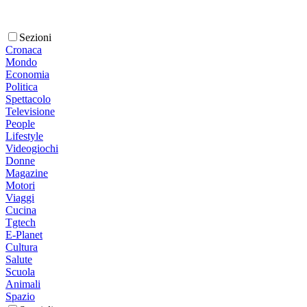
Sezioni
Cronaca
Mondo
Economia
Politica
Spettacolo
Televisione
People
Lifestyle
Videogiochi
Donne
Magazine
Motori
Viaggi
Cucina
Tgtech
E-Planet
Cultura
Salute
Scuola
Animali
Spazio