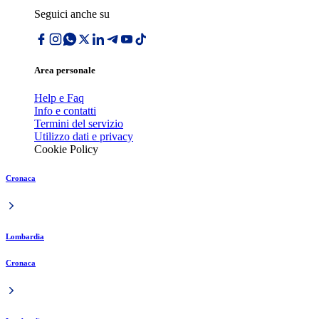
Seguici anche su
Area personale
Help e Faq
Info e contatti
Termini del servizio
Utilizzo dati e privacy
Cookie Policy
Cronaca
Lombardia
Cronaca