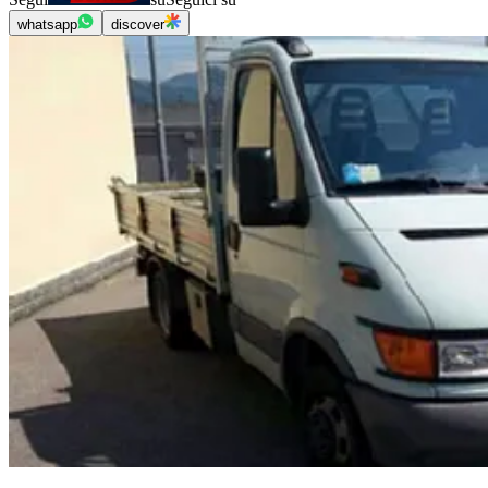
whatsapp
discover