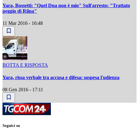
Yara, Bossetti: "Quel Dna non è mio" Sull'arresto: "Trattato
peggio di Riina"
11 Mar 2016 - 16:48
BOTTA E RISPOSTA
Yara, rissa verbale tra accusa e difesa: sospesa l'udienza
08 Gen 2016 - 17:11
Seguici su