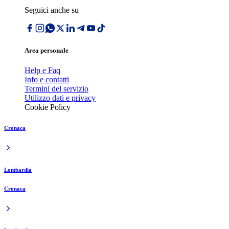
Seguici anche su
Area personale
Help e Faq
Info e contatti
Termini del servizio
Utilizzo dati e privacy
Cookie Policy
Cronaca
Lombardia
Cronaca