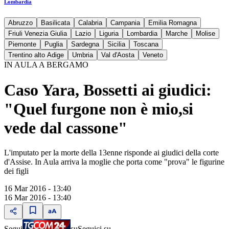
Lombardia
Abruzzo
Basilicata
Calabria
Campania
Emilia Romagna
Friuli Venezia Giulia
Lazio
Liguria
Lombardia
Marche
Molise
Piemonte
Puglia
Sardegna
Sicilia
Toscana
Trentino alto Adige
Umbria
Val d'Aosta
Veneto
IN AULA A BERGAMO
Caso Yara, Bossetti ai giudici:
"Quel furgone non è mio,si
vede dal cassone"
L'imputato per la morte della 13enne risponde ai giudici della corte
d'Assise. In Aula arriva la moglie che porta come "prova" le figurine
dei figli
16 Mar 2016 - 13:40
16 Mar 2016 - 13:40
Segui
su
Seguici su