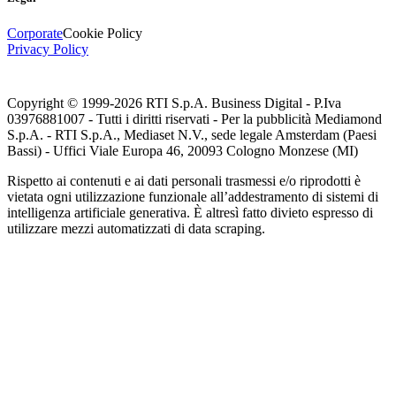
Corporate
Cookie Policy
Privacy Policy
Copyright © 1999-
2026
RTI S.p.A. Business Digital - P.Iva
03976881007 - Tutti i diritti riservati - Per la pubblicità Mediamond
S.p.A. - RTI S.p.A., Mediaset N.V., sede legale Amsterdam (Paesi
Bassi) - Uffici Viale Europa 46, 20093 Cologno Monzese (MI)
Rispetto ai contenuti e ai dati personali trasmessi e/o riprodotti è
vietata ogni utilizzazione funzionale all’addestramento di sistemi di
intelligenza artificiale generativa. È altresì fatto divieto espresso di
utilizzare mezzi automatizzati di data scraping.