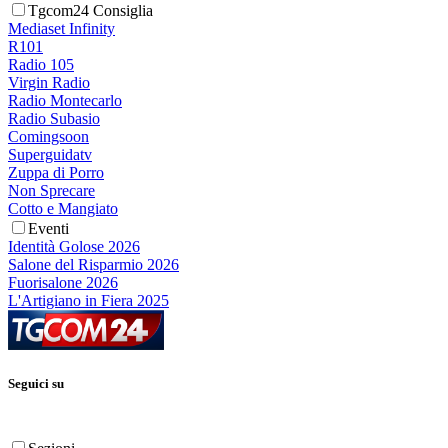
Tgcom24 Consiglia
Mediaset Infinity
R101
Radio 105
Virgin Radio
Radio Montecarlo
Radio Subasio
Comingsoon
Superguidatv
Zuppa di Porro
Non Sprecare
Cotto e Mangiato
Eventi
Identità Golose 2026
Salone del Risparmio 2026
Fuorisalone 2026
L'Artigiano in Fiera 2025
Seguici su