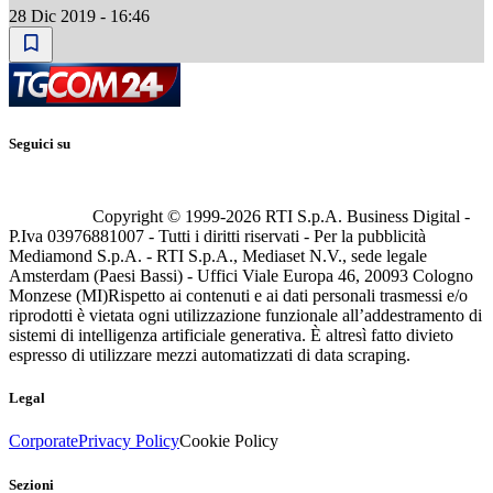
28 Dic 2019 - 16:46
Seguici su
Copyright © 1999-
2026
RTI S.p.A. Business Digital -
P.Iva 03976881007 - Tutti i diritti riservati - Per la pubblicità
Mediamond S.p.A. - RTI S.p.A., Mediaset N.V., sede legale
Amsterdam (Paesi Bassi) - Uffici Viale Europa 46, 20093 Cologno
Monzese (MI)
Rispetto ai contenuti e ai dati personali trasmessi e/o
riprodotti è vietata ogni utilizzazione funzionale all’addestramento di
sistemi di intelligenza artificiale generativa. È altresì fatto divieto
espresso di utilizzare mezzi automatizzati di data scraping.
Legal
Corporate
Privacy Policy
Cookie Policy
Sezioni