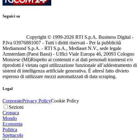
Seguici su
Copyright © 1999-
2026
RTI S.p.A. Business Digital -
P.Iva 03976881007 - Tutti i diritti riservati - Per la pubblicità
Mediamond S.p.A. - RTI S.p.A., Mediaset N.V., sede legale
Amsterdam (Paesi Bassi) - Uffici Viale Europa 46, 20093 Cologno
Monzese (MI)
Rispetto ai contenuti e ai dati personali trasmessi e/o
riprodotti è vietata ogni utilizzazione funzionale all’addestramento di
sistemi di intelligenza artificiale generativa. È altresì fatto divieto
espresso di utilizzare mezzi automatizzati di data scraping.
Legal
Corporate
Privacy Policy
Cookie Policy
Sezioni
Cronaca
Mondo
Economia
Politica
Spettacolo