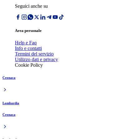
Seguici anche su
Area personale
Help e Faq
Info e contatti
Termini del servizio
Utilizzo dati e privacy
Cookie Policy
Cronaca
Lombardia
Cronaca