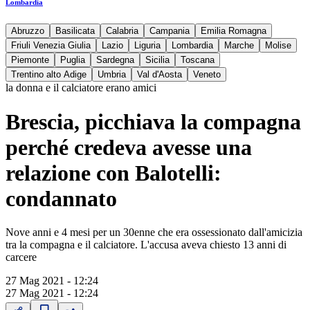
Lombardia
Abruzzo
Basilicata
Calabria
Campania
Emilia Romagna
Friuli Venezia Giulia
Lazio
Liguria
Lombardia
Marche
Molise
Piemonte
Puglia
Sardegna
Sicilia
Toscana
Trentino alto Adige
Umbria
Val d'Aosta
Veneto
la donna e il calciatore erano amici
Brescia, picchiava la compagna
perché credeva avesse una
relazione con Balotelli:
condannato
Nove anni e 4 mesi per un 30enne che era ossessionato dall'amicizia
tra la compagna e il calciatore. L'accusa aveva chiesto 13 anni di
carcere
27 Mag 2021 - 12:24
27 Mag 2021 - 12:24