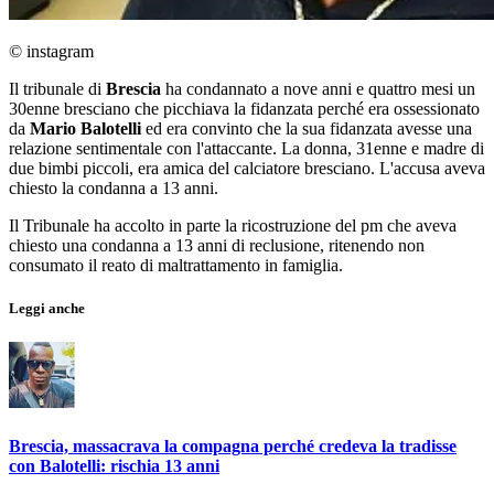
© instagram
Il tribunale di
Brescia
ha condannato a nove anni e quattro mesi un
30enne bresciano che picchiava la fidanzata perché era ossessionato
da
Mario Balotelli
ed era convinto che la sua fidanzata avesse una
relazione sentimentale con l'attaccante. La donna, 31enne e madre di
due bimbi piccoli, era amica del calciatore bresciano. L'accusa aveva
chiesto la condanna a 13 anni.
Il Tribunale ha accolto in parte la ricostruzione del pm che aveva
chiesto una condanna a 13 anni di reclusione, ritenendo non
consumato il reato di maltrattamento in famiglia.
Leggi anche
Brescia, massacrava la compagna perché credeva la tradisse
con Balotelli: rischia 13 anni