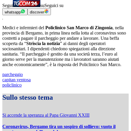
Segui
su
Seguici su
whatsapp
discover
Medici e infermieri del
Policlinico San Marco di Zingonia
, nella
provincia di Bergamo, in prima linea nella lotta al coronavirus sono
costretti a pagare il parcheggio per andare a lavorare. Una beffa
scoperta da “
Striscia la notizia
” ai danni degli operatori
sociosanitari. I dipendenti chiedono spiegazioni alla direzione
sanitaria. “Il parcheggio è gestito da una società terza, l’euro al
giorno serve per la manutenzione ma i lavoratori saranno aiutati
anche economicamente”, è la risposta del Policlinico San Marco.
parcheggio
capitan ventosa
policlinico
Sullo stesso tema
Si accende la speranza al Papa Giovanni XXIII
Coronavirus, Bergamo tira un sospiro di sollievo: vuoto il