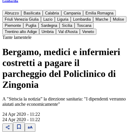
Lombardia
Abruzzo
Basilicata
Calabria
Campania
Emilia Romagna
Friuli Venezia Giulia
Lazio
Liguria
Lombardia
Marche
Molise
Piemonte
Puglia
Sardegna
Sicilia
Toscana
Trentino alto Adige
Umbria
Val d'Aosta
Veneto
Tante lamentele
Bergamo, medici e infermieri
costretti a pagare il
parcheggio del Policlinico di
Zingonia
A "Striscia la notizia” la direzione sanitaria: "I dipendenti verranno
aiutati anche economicamente"
24 Apr 2020 - 11:22
24 Apr 2020 - 11:22