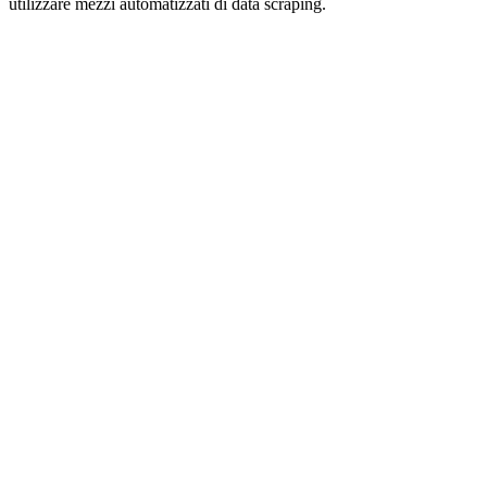
utilizzare mezzi automatizzati di data scraping.