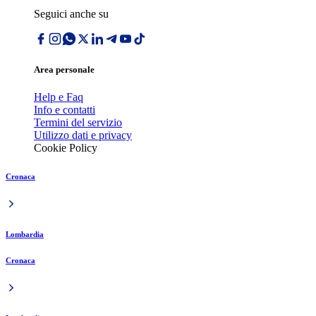
Seguici anche su
Area personale
Help e Faq
Info e contatti
Termini del servizio
Utilizzo dati e privacy
Cookie Policy
Cronaca
Lombardia
Cronaca