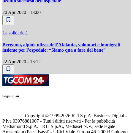
pronto soccorso dell'ospedale
20 Apr 2020 - 18:00
La solidarietà
Bergamo, alpini, ultras dell’Atalanta, volontari e immigrati
insieme per l’ospedale: “Siamo qua a fare del bene”
22 Apr 2020 - 13:12
Seguici su
Copyright © 1999-
2026
RTI S.p.A. Business Digital -
P.Iva 03976881007 - Tutti i diritti riservati - Per la pubblicità
Mediamond S.p.A. - RTI S.p.A., Mediaset N.V., sede legale
Amsterdam (Paesi Bassi) - Uffici Viale Europa 46, 20093 Cologno