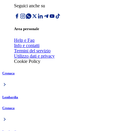
Seguici anche su
Area personale
Help e Faq
Info e contatti
Termini del servizio
Utilizzo dati e privacy
Cookie Policy
Cronaca
Lombardia
Cronaca