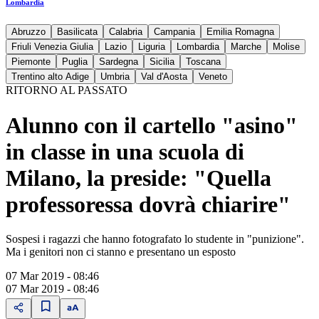
Lombardia
Abruzzo
Basilicata
Calabria
Campania
Emilia Romagna
Friuli Venezia Giulia
Lazio
Liguria
Lombardia
Marche
Molise
Piemonte
Puglia
Sardegna
Sicilia
Toscana
Trentino alto Adige
Umbria
Val d'Aosta
Veneto
RITORNO AL PASSATO
Alunno con il cartello "asino"
in classe in una scuola di
Milano, la preside: "Quella
professoressa dovrà chiarire"
Sospesi i ragazzi che hanno fotografato lo studente in "punizione".
Ma i genitori non ci stanno e presentano un esposto
07 Mar 2019 - 08:46
07 Mar 2019 - 08:46