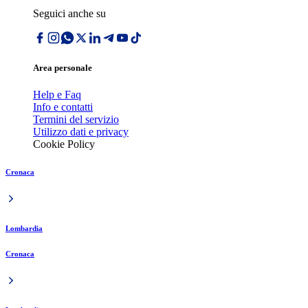
Seguici anche su
Area personale
Help e Faq
Info e contatti
Termini del servizio
Utilizzo dati e privacy
Cookie Policy
Cronaca
Lombardia
Cronaca