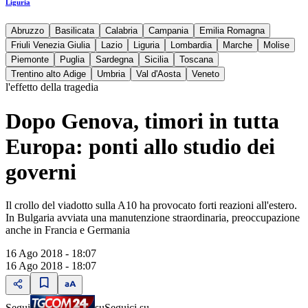
Liguria
Abruzzo
Basilicata
Calabria
Campania
Emilia Romagna
Friuli Venezia Giulia
Lazio
Liguria
Lombardia
Marche
Molise
Piemonte
Puglia
Sardegna
Sicilia
Toscana
Trentino alto Adige
Umbria
Val d'Aosta
Veneto
l'effetto della tragedia
Dopo Genova, timori in tutta
Europa: ponti allo studio dei
governi
Il crollo del viadotto sulla A10 ha provocato forti reazioni all'estero.
In Bulgaria avviata una manutenzione straordinaria, preoccupazione
anche in Francia e Germania
16 Ago 2018 - 18:07
16 Ago 2018 - 18:07
Segui
su
Seguici su