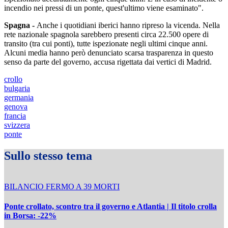
incendio nei pressi di un ponte, quest'ultimo viene esaminato".
Spagna -
Anche i quotidiani iberici hanno ripreso la vicenda. Nella
rete nazionale spagnola sarebbero presenti circa 22.500 opere di
transito (tra cui ponti), tutte ispezionate negli ultimi cinque anni.
Alcuni media hanno però denunciato scarsa trasparenza in questo
senso da parte del governo, accusa rigettata dai vertici di Madrid.
crollo
bulgaria
germania
genova
francia
svizzera
ponte
Sullo stesso tema
BILANCIO FERMO A 39 MORTI
Ponte crollato, scontro tra il governo e Atlantia | Il titolo crolla
in Borsa: -22%