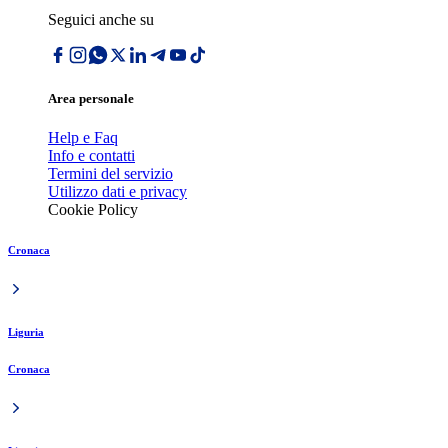
Seguici anche su
Area personale
Help e Faq
Info e contatti
Termini del servizio
Utilizzo dati e privacy
Cookie Policy
Cronaca
Liguria
Cronaca