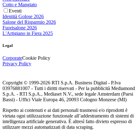
Cotto e Mangiato
Eventi
Identità Golose 2026
Salone del Risparmio 2026
Fuorisalone 2026
L'Artigiano in Fiera 2025
Legal
Corporate
Cookie Policy
Privacy Policy
Copyright © 1999-
2026
RTI S.p.A. Business Digital - P.Iva
03976881007 - Tutti i diritti riservati - Per la pubblicità Mediamond
S.p.A. - RTI S.p.A., Mediaset N.V., sede legale Amsterdam (Paesi
Bassi) - Uffici Viale Europa 46, 20093 Cologno Monzese (MI)
Rispetto ai contenuti e ai dati personali trasmessi e/o riprodotti è
vietata ogni utilizzazione funzionale all’addestramento di sistemi di
intelligenza artificiale generativa. È altresì fatto divieto espresso di
utilizzare mezzi automatizzati di data scraping.