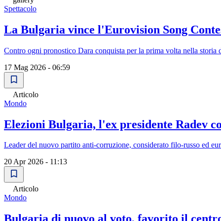
Spettacolo
La Bulgaria vince l'Eurovision Song Contes
Contro ogni pronostico Dara conquista per la prima volta nella storia 
17 Mag 2026 - 06:59
Articolo
Mondo
Elezioni Bulgaria, l'ex presidente Radev 
Leader del nuovo partito anti-corruzione, considerato filo-russo ed eu
20 Apr 2026 - 11:13
Articolo
Mondo
Bulgaria di nuovo al voto, favorito il centr