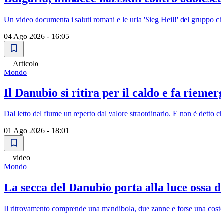
Un video documenta i saluti romani e le urla 'Sieg Heil!' del gruppo 
04 Ago 2026 - 16:05
Articolo
Mondo
Il Danubio si ritira per il caldo e fa riem
Dal letto del fiume un reperto dal valore straordinario. E non è detto che
01 Ago 2026 - 18:01
video
Mondo
La secca del Danubio porta alla luce ossa
Il ritrovamento comprende una mandibola, due zanne e forse una cost