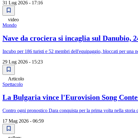
31 Lug 2026 - 17:16
video
Mondo
Nave da crociera si incaglia sul Danubio, 
Incubo per 186 turisti e 52 membri dell'equipaggio, bloccati per una 
29 Lug 2026 - 15:23
Articolo
Spettacolo
La Bulgaria vince l'Eurovision Song Contes
Contro ogni pronostico Dara conquista per la prima volta nella storia 
17 Mag 2026 - 06:59
gallery