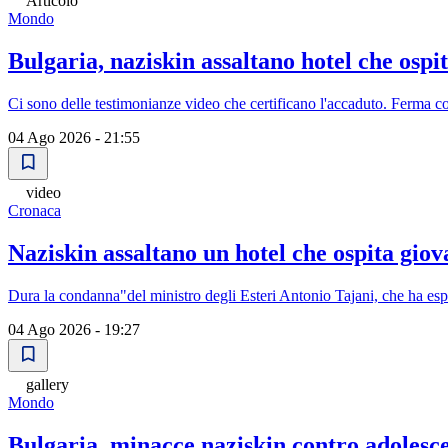
Articolo
Mondo
Bulgaria, naziskin assaltano hotel che ospit
Ci sono delle testimonianze video che certificano l'accaduto. Ferma con
04 Ago 2026 - 21:55
video
Cronaca
Naziskin assaltano un hotel che ospita giova
Dura la condanna"del ministro degli Esteri Antonio Tajani, che ha espr
04 Ago 2026 - 19:27
gallery
Mondo
Bulgaria, minacce naziskin contro adolescen