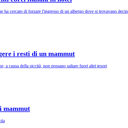
che ha cercato di forzare l'ingresso di un albergo dove si trovavano de
ergere i resti di un mammut
, a causa della siccità, non possano saltare fuori altri tesori
 di mammut
ola