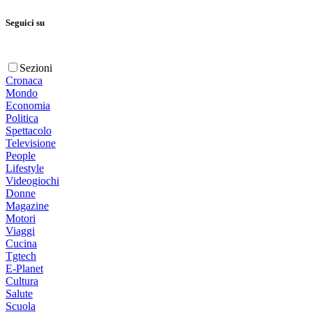
Seguici su
Sezioni
Cronaca
Mondo
Economia
Politica
Spettacolo
Televisione
People
Lifestyle
Videogiochi
Donne
Magazine
Motori
Viaggi
Cucina
Tgtech
E-Planet
Cultura
Salute
Scuola