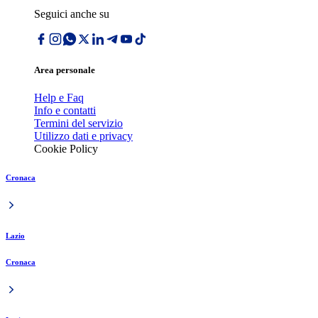
Seguici anche su
Area personale
Help e Faq
Info e contatti
Termini del servizio
Utilizzo dati e privacy
Cookie Policy
Cronaca
Lazio
Cronaca