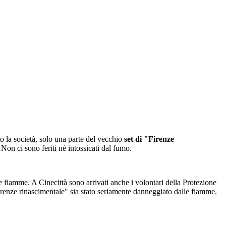
 la società, solo una parte del vecchio
set di "Firenze
 Non ci sono feriti né intossicati dal fumo.
le fiamme. A Cinecittà sono arrivati anche i volontari della Protezione
irenze rinascimentale" sia stato seriamente danneggiato dalle fiamme.