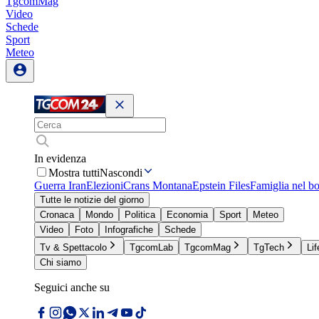
TgcomMag
Video
Schede
Sport
Meteo
In evidenza
Mostra tutti
Nascondi
Guerra Iran
Elezioni
Crans Montana
Epstein Files
Famiglia nel b
Tutte le notizie del giorno
Cronaca
Mondo
Politica
Economia
Sport
Meteo
Video
Foto
Infografiche
Schede
Tv & Spettacolo
TgcomLab
TgcomMag
TgTech
Lif
Chi siamo
Seguici anche su