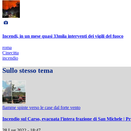
Incendi, in un mese quasi 33mila interventi dei vigili del fuoco
roma
Cinecitta
incendio
Sullo stesso tema
fiamme spinte verso le case dal forte vento
Incendio sul Carso, evacuata l'intera frazione di San Michele | P
28 Lug 2022 - 18:47