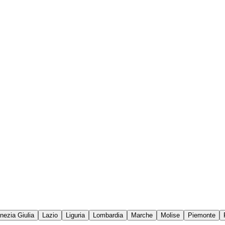
enezia Giulia
Lazio
Liguria
Lombardia
Marche
Molise
Piemonte