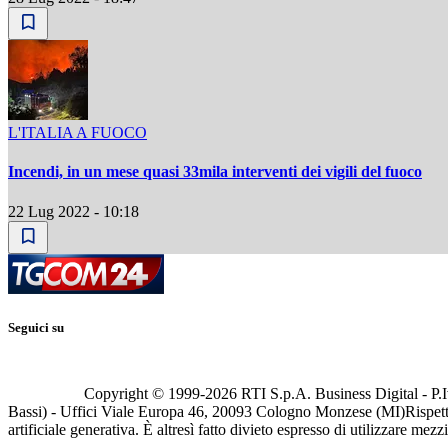
L'ITALIA A FUOCO
Incendi, in un mese quasi 33mila interventi dei vigili del fuoco
22 Lug 2022 - 10:18
Seguici su
Copyright © 1999-
2026
RTI S.p.A. Business Digital - P.I
Bassi) - Uffici Viale Europa 46, 20093 Cologno Monzese (MI)
Rispett
artificiale generativa. È altresì fatto divieto espresso di utilizzare mez