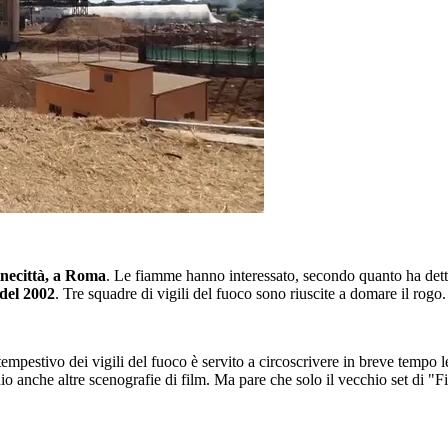
inecittà, a Roma
. Le fiamme hanno interessato, secondo quanto ha detto
 del 2002
. Tre squadre di vigili del fuoco sono riuscite a domare il rogo.
tempestivo dei vigili del fuoco è servito a circoscrivere in breve tempo 
o anche altre scenografie di film. Ma pare che solo il vecchio set di "F