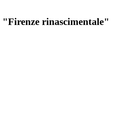
di "Firenze rinascimentale"