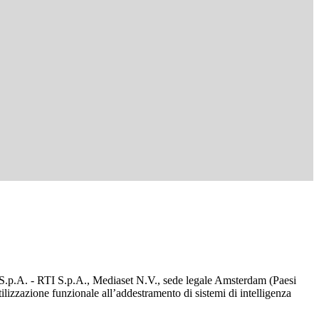
d S.p.A. - RTI S.p.A., Mediaset N.V., sede legale Amsterdam (Paesi
utilizzazione funzionale all’addestramento di sistemi di intelligenza