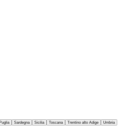
Puglia
Sardegna
Sicilia
Toscana
Trentino alto Adige
Umbria