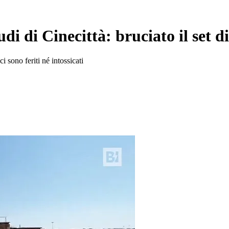
udi di Cinecittà: bruciato il set 
 sono feriti né intossicati