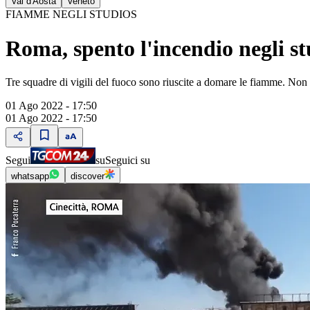
Val d'Aosta
Veneto
FIAMME NEGLI STUDIOS
Roma, spento l'incendio negli st
Tre squadre di vigili del fuoco sono riuscite a domare le fiamme. Non ci
01 Ago 2022 - 17:50
01 Ago 2022 - 17:50
Segui
su
Seguici su
whatsapp
discover