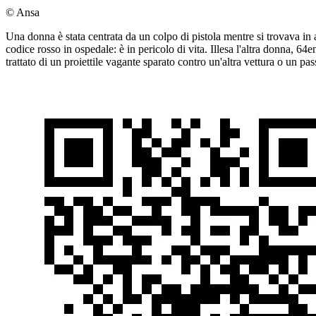
© Ansa
Una donna è stata centrata da un colpo di pistola mentre si trovava in a
codice rosso in ospedale: è in pericolo di vita. Illesa l'altra donna, 6
trattato di un proiettile vagante sparato contro un'altra vettura o un pass