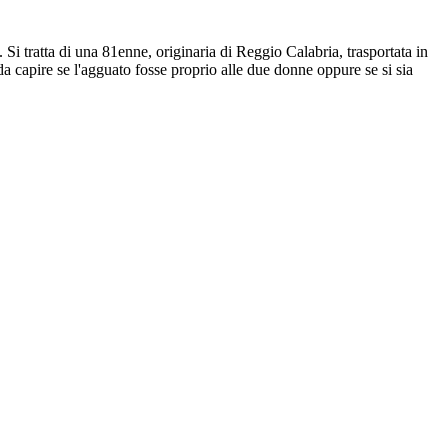
. Si tratta di una 81enne, originaria di Reggio Calabria, trasportata in
 da capire se l'agguato fosse proprio alle due donne oppure se si sia