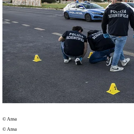
© Ansa
© Ansa