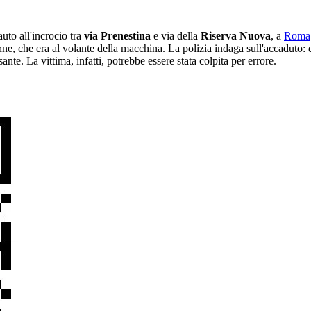
uto all'incrocio tra
via Prenestina
e via della
Riserva Nuova
, a
Roma
4enne, che era al volante della macchina. La polizia indaga sull'accaduto:
ante. La vittima, infatti, potrebbe essere stata colpita per errore.