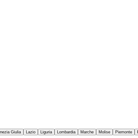
enezia Giulia
Lazio
Liguria
Lombardia
Marche
Molise
Piemonte