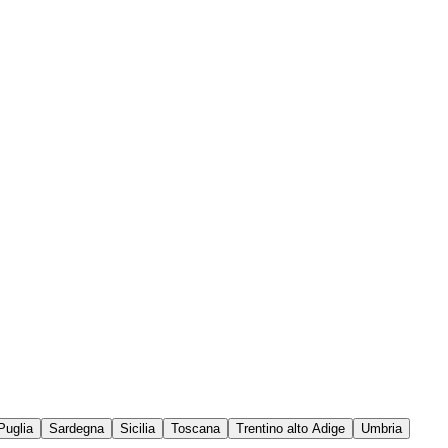
Puglia
Sardegna
Sicilia
Toscana
Trentino alto Adige
Umbria