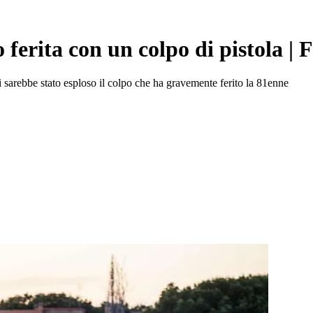
erita con un colpo di pistola | F
sarebbe stato esploso il colpo che ha gravemente ferito la 81enne