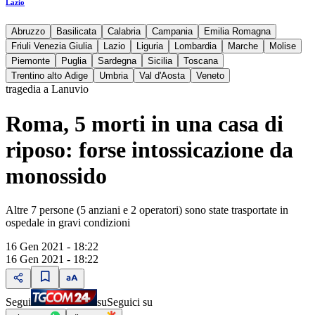
Lazio
Abruzzo
Basilicata
Calabria
Campania
Emilia Romagna
Friuli Venezia Giulia
Lazio
Liguria
Lombardia
Marche
Molise
Piemonte
Puglia
Sardegna
Sicilia
Toscana
Trentino alto Adige
Umbria
Val d'Aosta
Veneto
tragedia a Lanuvio
Roma, 5 morti in una casa di
riposo: forse intossicazione da
monossido
Altre 7 persone (5 anziani e 2 operatori) sono state trasportate in
ospedale in gravi condizioni
16 Gen 2021 - 18:22
16 Gen 2021 - 18:22
Segui
su
Seguici su