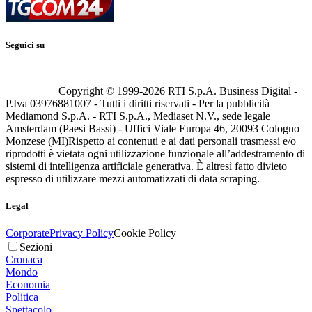
Seguici su
Copyright © 1999-
2026
RTI S.p.A. Business Digital -
P.Iva 03976881007 - Tutti i diritti riservati - Per la pubblicità
Mediamond S.p.A. - RTI S.p.A., Mediaset N.V., sede legale
Amsterdam (Paesi Bassi) - Uffici Viale Europa 46, 20093 Cologno
Monzese (MI)
Rispetto ai contenuti e ai dati personali trasmessi e/o
riprodotti è vietata ogni utilizzazione funzionale all’addestramento di
sistemi di intelligenza artificiale generativa. È altresì fatto divieto
espresso di utilizzare mezzi automatizzati di data scraping.
Legal
Corporate
Privacy Policy
Cookie Policy
Sezioni
Cronaca
Mondo
Economia
Politica
Spettacolo