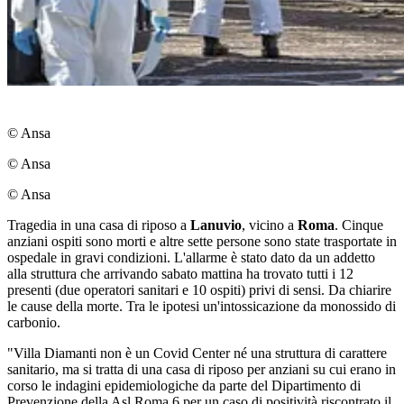
© Ansa
© Ansa
© Ansa
Tragedia in una casa di riposo a
Lanuvio
, vicino a
Roma
. Cinque
anziani ospiti sono morti e altre sette persone sono state trasportate in
ospedale in gravi condizioni. L'allarme è stato dato da un addetto
alla struttura che arrivando sabato mattina ha trovato tutti i 12
presenti (due operatori sanitari e 10 ospiti) privi di sensi. Da chiarire
le cause della morte. Tra le ipotesi un'intossicazione da monossido di
carbonio.
"Villa Diamanti non è un Covid Center né una struttura di carattere
sanitario, ma si tratta di una casa di riposo per anziani su cui erano in
corso le indagini epidemiologiche da parte del Dipartimento di
Prevenzione della Asl Roma 6 per un caso di positività riscontrato il