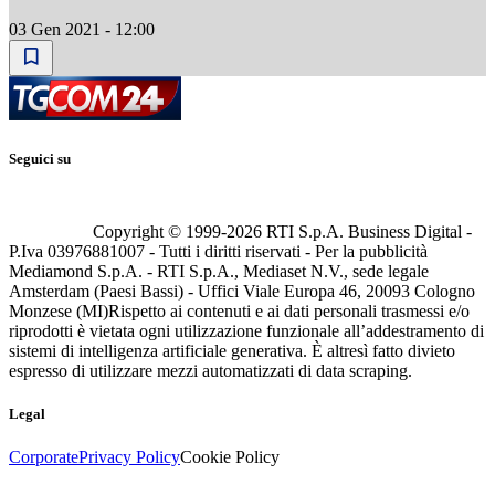
03 Gen 2021 - 12:00
Seguici su
Copyright © 1999-
2026
RTI S.p.A. Business Digital -
P.Iva 03976881007 - Tutti i diritti riservati - Per la pubblicità
Mediamond S.p.A. - RTI S.p.A., Mediaset N.V., sede legale
Amsterdam (Paesi Bassi) - Uffici Viale Europa 46, 20093 Cologno
Monzese (MI)
Rispetto ai contenuti e ai dati personali trasmessi e/o
riprodotti è vietata ogni utilizzazione funzionale all’addestramento di
sistemi di intelligenza artificiale generativa. È altresì fatto divieto
espresso di utilizzare mezzi automatizzati di data scraping.
Legal
Corporate
Privacy Policy
Cookie Policy