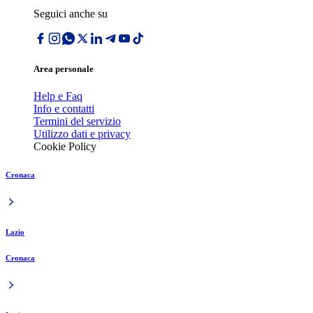
Seguici anche su
Area personale
Help e Faq
Info e contatti
Termini del servizio
Utilizzo dati e privacy
Cookie Policy
Cronaca
Lazio
Cronaca