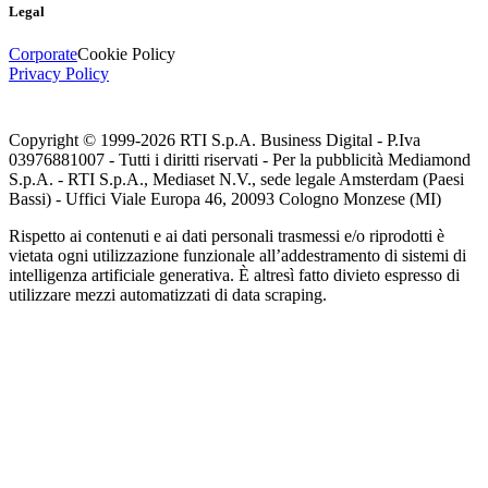
Legal
Corporate
Cookie Policy
Privacy Policy
Copyright © 1999-
2026
RTI S.p.A. Business Digital - P.Iva
03976881007 - Tutti i diritti riservati - Per la pubblicità Mediamond
S.p.A. - RTI S.p.A., Mediaset N.V., sede legale Amsterdam (Paesi
Bassi) - Uffici Viale Europa 46, 20093 Cologno Monzese (MI)
Rispetto ai contenuti e ai dati personali trasmessi e/o riprodotti è
vietata ogni utilizzazione funzionale all’addestramento di sistemi di
intelligenza artificiale generativa. È altresì fatto divieto espresso di
utilizzare mezzi automatizzati di data scraping.