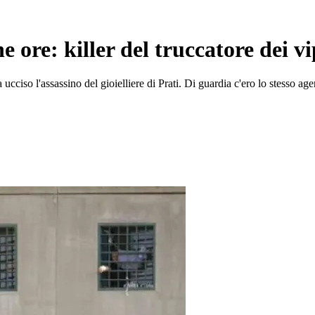
e ore: killer del truccatore dei v
 ucciso l'assassino del gioielliere di Prati. Di guardia c'ero lo stesso age