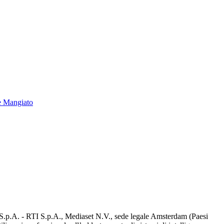
e Mangiato
d S.p.A. - RTI S.p.A., Mediaset N.V., sede legale Amsterdam (Paesi