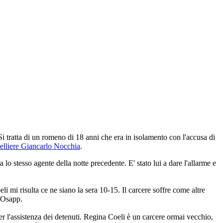
Si tratta di un romeno di 18 anni che era in isolamento con l'accusa di
oielliere Giancarlo Nocchia
.
ra lo stesso agente della notte precedente. E' stato lui a dare l'allarme e
li mi risulta ce ne siano la sera 10-15. Il carcere soffre come altre
a Osapp.
er l'assistenza dei detenuti. Regina Coeli è un carcere ormai vecchio,