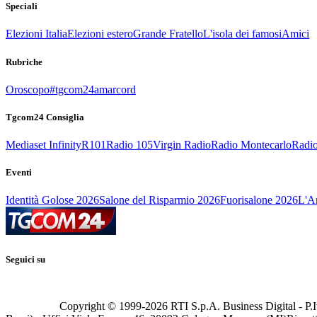
Speciali
Elezioni Italia
Elezioni estero
Grande Fratello
L'isola dei famosi
Amici
Rubriche
Oroscopo
#tgcom24amarcord
Tgcom24 Consiglia
Mediaset Infinity
R101
Radio 105
Virgin Radio
Radio Montecarlo
Radio
Eventi
Identità Golose 2026
Salone del Risparmio 2026
Fuorisalone 2026
L'Ar
Seguici su
Copyright © 1999-
2026
RTI S.p.A. Business Digital - P.I