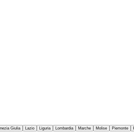
enezia Giulia
Lazio
Liguria
Lombardia
Marche
Molise
Piemonte