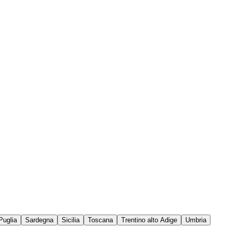
Puglia
Sardegna
Sicilia
Toscana
Trentino alto Adige
Umbria