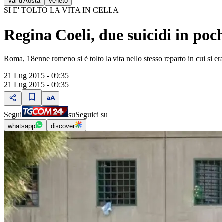
Val d'Aosta
Veneto
SI E' TOLTO LA VITA IN CELLA
Regina Coeli, due suicidi in poch
Roma, 18enne romeno si è tolto la vita nello stesso reparto in cui si era
21 Lug 2015 - 09:35
21 Lug 2015 - 09:35
Segui
su
Seguici su
whatsapp
discover