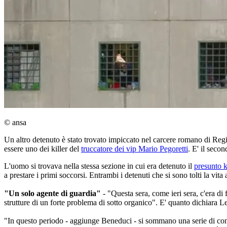
© ansa
Un altro detenuto è stato trovato impiccato nel carcere romano di Regin
essere uno dei killer del
truccatore dei vip Mario Pegoretti
. E' il seco
L'uomo si trovava nella stessa sezione in cui era detenuto il
presunto ki
a prestare i primi soccorsi. Entrambi i detenuti che si sono tolti la vita
"Un solo agente di guardia"
- "Questa sera, come ieri sera, c'era di 
strutture di un forte problema di sotto organico". E' quanto dichiara L
"In questo periodo - aggiunge Beneduci - si sommano una serie di concau