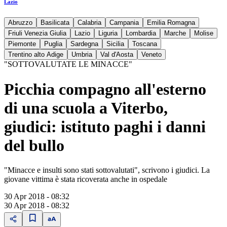
Lazio
Abruzzo
Basilicata
Calabria
Campania
Emilia Romagna
Friuli Venezia Giulia
Lazio
Liguria
Lombardia
Marche
Molise
Piemonte
Puglia
Sardegna
Sicilia
Toscana
Trentino alto Adige
Umbria
Val d'Aosta
Veneto
"SOTTOVALUTATE LE MINACCE"
Picchia compagno all'esterno
di una scuola a Viterbo,
giudici: istituto paghi i danni
del bullo
"Minacce e insulti sono stati sottovalutati", scrivono i giudici. La
giovane vittima è stata ricoverata anche in ospedale
30 Apr 2018 - 08:32
30 Apr 2018 - 08:32