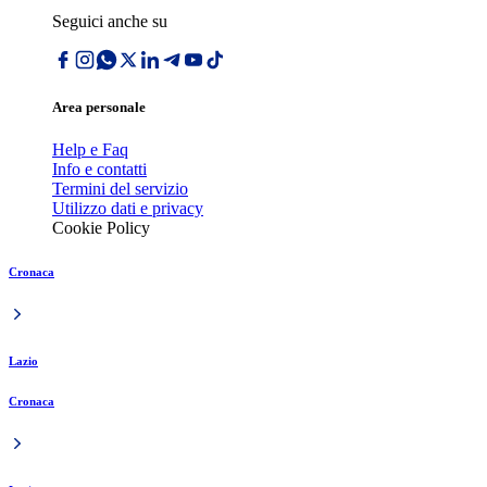
Seguici anche su
Area personale
Help e Faq
Info e contatti
Termini del servizio
Utilizzo dati e privacy
Cookie Policy
Cronaca
Lazio
Cronaca