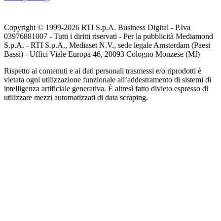
Copyright © 1999-
2026
RTI S.p.A. Business Digital - P.Iva
03976881007 - Tutti i diritti riservati - Per la pubblicità Mediamond
S.p.A. - RTI S.p.A., Mediaset N.V., sede legale Amsterdam (Paesi
Bassi) - Uffici Viale Europa 46, 20093 Cologno Monzese (MI)
Rispetto ai contenuti e ai dati personali trasmessi e/o riprodotti è
vietata ogni utilizzazione funzionale all’addestramento di sistemi di
intelligenza artificiale generativa. È altresì fatto divieto espresso di
utilizzare mezzi automatizzati di data scraping.