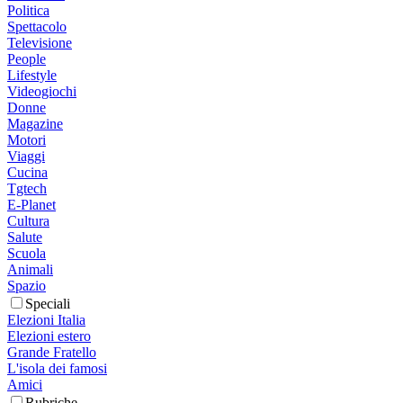
Politica
Spettacolo
Televisione
People
Lifestyle
Videogiochi
Donne
Magazine
Motori
Viaggi
Cucina
Tgtech
E-Planet
Cultura
Salute
Scuola
Animali
Spazio
Speciali
Elezioni Italia
Elezioni estero
Grande Fratello
L'isola dei famosi
Amici
Rubriche