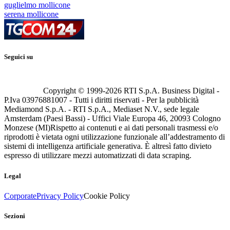
guglielmo mollicone
serena mollicone
Seguici su
Copyright © 1999-
2026
RTI S.p.A. Business Digital -
P.Iva 03976881007 - Tutti i diritti riservati - Per la pubblicità
Mediamond S.p.A. - RTI S.p.A., Mediaset N.V., sede legale
Amsterdam (Paesi Bassi) - Uffici Viale Europa 46, 20093 Cologno
Monzese (MI)
Rispetto ai contenuti e ai dati personali trasmessi e/o
riprodotti è vietata ogni utilizzazione funzionale all’addestramento di
sistemi di intelligenza artificiale generativa. È altresì fatto divieto
espresso di utilizzare mezzi automatizzati di data scraping.
Legal
Corporate
Privacy Policy
Cookie Policy
Sezioni