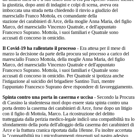
la giustizia, dopo anni di indagini e colpi di scena, aveva ora
imboccata una strada netta chiedendo il rinvio a giudizio del
maresciallo Franco Mottola, ex comandante della
stazione dei carabinieri di Arce, della moglie Anna Maria, del figlio
Marco, del maresciallo Vincenzo Quatrale, e dell'appuntato
Francesco Suprano. Mottola, i suoi familiari e Quatrale sono
accusati di concorso in omicidio.
Il Covid-19 ha rallentato il processo
- Era attesa per il mese di
marzo la decisione da parte della procura sul processo a carico del
maresciallo Franco Mottola, della moglie Anna Maria, del figlio
Marco, del maresciallo Vincenzo Quatrale e dell'appuntato
Francesco Suprano. Mottola, i suoi familiari e Quatrale sono
accusati di concorso in omicidio. Per Quatrale si ipotizza anche
l'istigazione al suicidio del brigadiere Santino Tuzi, mentre
l'appuntato Francesco Suprano deve rispondere di favoreggiamento.
Spinta contro una porta in caserma e uccisa
- Secondo la Procura
di Cassino la studentessa morì dopo essere stata spinta contro una
porta dentro la caserma dei carabinieri di Arce, forse dopo un litigio
con il figlio di Mottola, Marco. La ricostruzione del delitto
tratteggiata dalla perizia medico-legale indicò una compatibilità tra lo
sfondamento della porta dell'alloggio della caserma dei carabinieri di
Arce e la frattura cranica riportata dalla 18enne. Fu inoltre accertata
la "compatibilità tra i microframmenti rinvenuti sul nastro adesivo