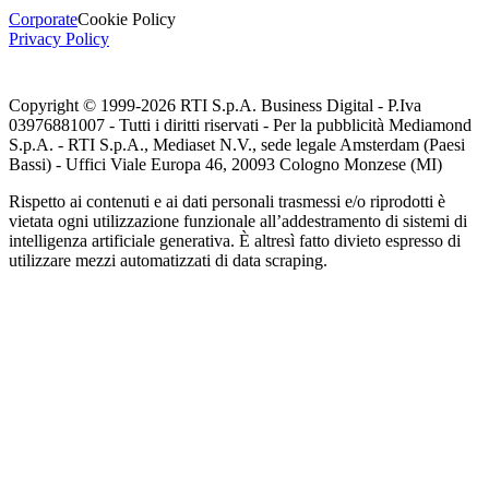
Corporate
Cookie Policy
Privacy Policy
Copyright © 1999-
2026
RTI S.p.A. Business Digital - P.Iva
03976881007 - Tutti i diritti riservati - Per la pubblicità Mediamond
S.p.A. - RTI S.p.A., Mediaset N.V., sede legale Amsterdam (Paesi
Bassi) - Uffici Viale Europa 46, 20093 Cologno Monzese (MI)
Rispetto ai contenuti e ai dati personali trasmessi e/o riprodotti è
vietata ogni utilizzazione funzionale all’addestramento di sistemi di
intelligenza artificiale generativa. È altresì fatto divieto espresso di
utilizzare mezzi automatizzati di data scraping.