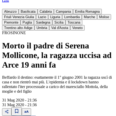
Lazio
Abruzzo
Basilicata
Calabria
Campania
Emilia Romagna
Friuli Venezia Giulia
Lazio
Liguria
Lombardia
Marche
Molise
Piemonte
Puglia
Sardegna
Sicilia
Toscana
Trentino alto Adige
Umbria
Val d'Aosta
Veneto
FROSINONE
Morto il padre di Serena
Mollicone, la ragazza uccisa ad
Arce 19 anni fa
Beffardo il destino: esattamente il 1° giugno 2001 la ragazza uscì di
casa e non rientrò mai più. L'epidemia e il lockdown hanno
rallentato l'iter processuale a carico del maresciallo Mottola, della
moglie e del figlio
31 Mag 2020 - 21:36
31 Mag 2020 - 21:36