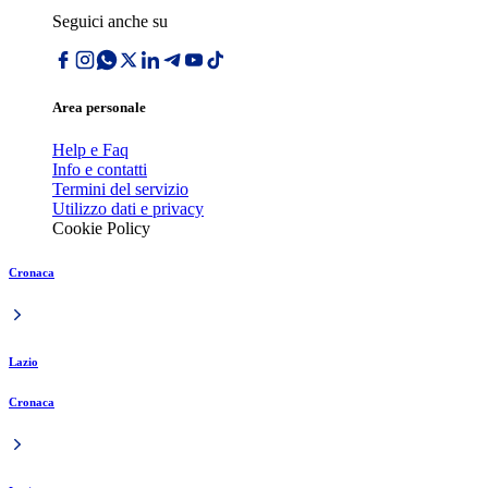
Seguici anche su
Area personale
Help e Faq
Info e contatti
Termini del servizio
Utilizzo dati e privacy
Cookie Policy
Cronaca
Lazio
Cronaca