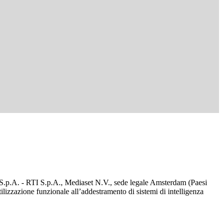
d S.p.A. - RTI S.p.A., Mediaset N.V., sede legale Amsterdam (Paesi
utilizzazione funzionale all’addestramento di sistemi di intelligenza