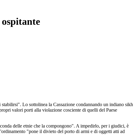
 ospitante
i stabilirsi". Lo sottolinea la Cassazione condannando un indiano sikh
ropri valori porti alla violazione cosciente di quelli del Paese
econda delle etnie che la compongono". A impedirlo, per i giudici, è
'ordinamento "pone il divieto del porto di armi e di oggetti atti ad