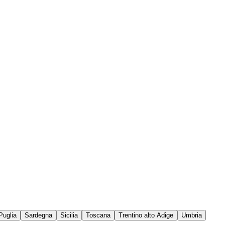
Puglia
Sardegna
Sicilia
Toscana
Trentino alto Adige
Umbria