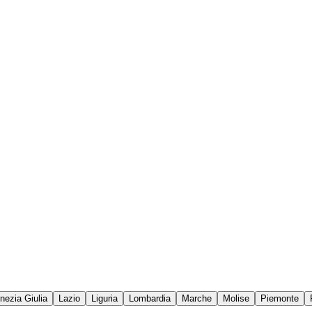
enezia Giulia
Lazio
Liguria
Lombardia
Marche
Molise
Piemonte