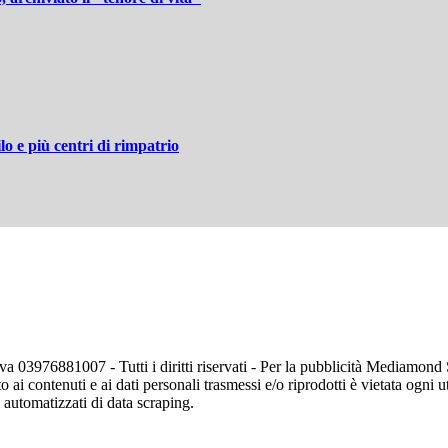
ilo e più centri di rimpatrio
va 03976881007 - Tutti i diritti riservati - Per la pubblicità Mediamon
o ai contenuti e ai dati personali trasmessi e/o riprodotti è vietata ogni 
zi automatizzati di data scraping.