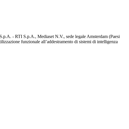
d S.p.A. - RTI S.p.A., Mediaset N.V., sede legale Amsterdam (Paesi
utilizzazione funzionale all’addestramento di sistemi di intelligenza