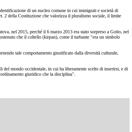
'identificazione di un nucleo comune in cui immigrati e società di
 2 della Costituzione che valorizza il pluralismo sociale, il limite
ova, nel 2015, perché il 6 marzo 2013 era stato sorpreso a Goito, nel
stenuto che il coltello (kirpan), come il turbante "era un simbolo
tenendo tale comportamento giustificato dalla diversità culturale,
 del mondo occidentale, in cui ha liberamente scelto di inserirsi, e di
l'ordinamento giuridico che la disciplina".