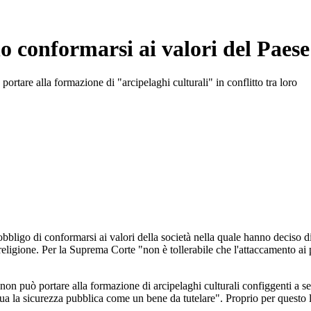
o conformarsi ai valori del Paese
ortare alla formazione di "arcipelaghi culturali" in conflitto tra loro
bbligo di conformarsi ai valori della società nella quale hanno deciso d
religione. Per la Suprema Corte "non è tollerabile che l'attaccamento ai p
non può portare alla formazione di arcipelaghi culturali configgenti a s
idua la sicurezza pubblica come un bene da tutelare". Proprio per questo l