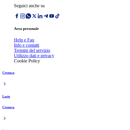
Seguici anche su
Area personale
Help e Faq
Info e contatti
Termini del servizio
Utilizzo dati e privacy
Cookie Policy
Cronaca
Lazio
Cronaca