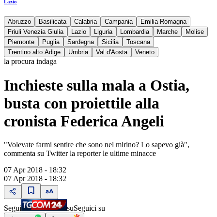
Lazio
Abruzzo
Basilicata
Calabria
Campania
Emilia Romagna
Friuli Venezia Giulia
Lazio
Liguria
Lombardia
Marche
Molise
Piemonte
Puglia
Sardegna
Sicilia
Toscana
Trentino alto Adige
Umbria
Val d'Aosta
Veneto
la procura indaga
Inchieste sulla mala a Ostia,
busta con proiettile alla
cronista Federica Angeli
"Volevate farmi sentire che sono nel mirino? Lo sapevo già",
commenta su Twitter la reporter le ultime minacce
07 Apr 2018 - 18:32
07 Apr 2018 - 18:32
Segui
su
Seguici su