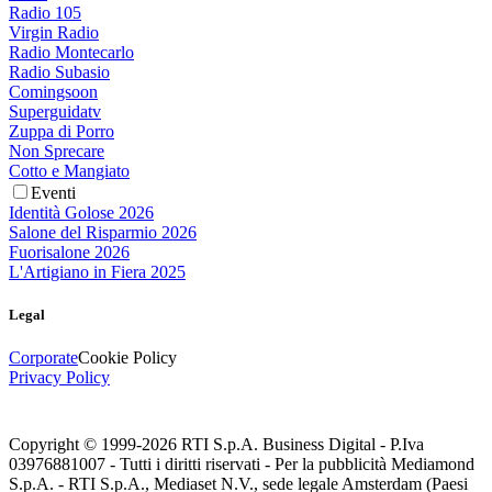
Radio 105
Virgin Radio
Radio Montecarlo
Radio Subasio
Comingsoon
Superguidatv
Zuppa di Porro
Non Sprecare
Cotto e Mangiato
Eventi
Identità Golose 2026
Salone del Risparmio 2026
Fuorisalone 2026
L'Artigiano in Fiera 2025
Legal
Corporate
Cookie Policy
Privacy Policy
Copyright © 1999-
2026
RTI S.p.A. Business Digital - P.Iva
03976881007 - Tutti i diritti riservati - Per la pubblicità Mediamond
S.p.A. - RTI S.p.A., Mediaset N.V., sede legale Amsterdam (Paesi